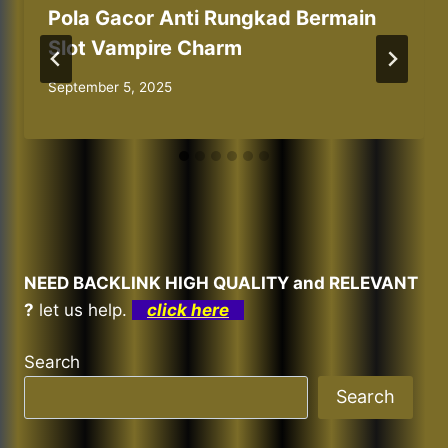
Pola Gacor Anti Rungkad Bermain
Slot Vampire Charm
September 5, 2025
NEED BACKLINK HIGH QUALITY and RELEVANT
?
let us help.
click here
Search
Search