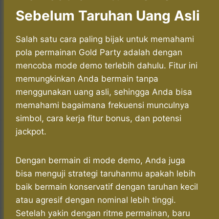
Sebelum Taruhan Uang Asli
Salah satu cara paling bijak untuk memahami
pola permainan Gold Party adalah dengan
mencoba mode demo terlebih dahulu. Fitur ini
memungkinkan Anda bermain tanpa
menggunakan uang asli, sehingga Anda bisa
memahami bagaimana frekuensi munculnya
simbol, cara kerja fitur bonus, dan potensi
jackpot.
Dengan bermain di mode demo, Anda juga
bisa menguji strategi taruhanmu apakah lebih
baik bermain konservatif dengan taruhan kecil
atau agresif dengan nominal lebih tinggi.
Setelah yakin dengan ritme permainan, baru