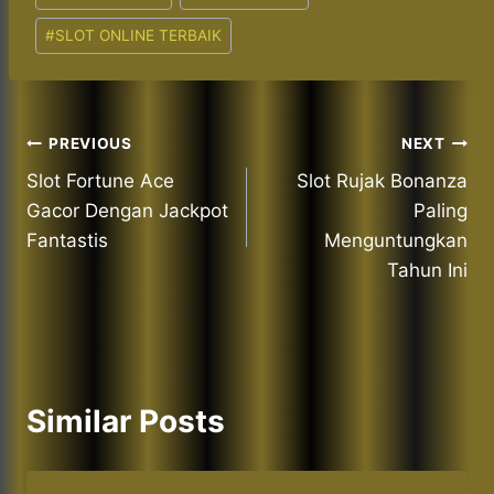
#
SLOT ONLINE TERBAIK
Post
PREVIOUS
NEXT
Slot Fortune Ace
Slot Rujak Bonanza
navigation
Gacor Dengan Jackpot
Paling
Fantastis
Menguntungkan
Tahun Ini
Similar Posts