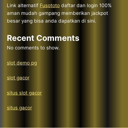
Link alternatif
Fusototo
daftar dan login 100%
aman mudah gampang memberikan jackpot
besar yang bisa anda dapatkan di sini.
Recent Comments
No comments to show.
slot demo pg
slot gacor
situs slot gacor
situs gacor