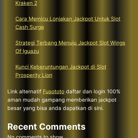
Kraken 2
Cara Memicu Lonjakan Jackpot Untuk Slot
Cash Surge
Strategi Terbang Menuju Jackpot Slot Wings
Of Iguazu
Kunci Keberuntungan Jackpot di Slot
Prosperity Lion
Link alternatif
Fusototo
daftar dan login 100%
aman mudah gampang memberikan jackpot
besar yang bisa anda dapatkan di sini.
Recent Comments
No comments to show.