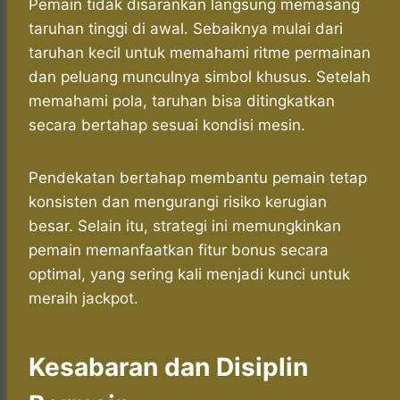
Pemain tidak disarankan langsung memasang
taruhan tinggi di awal. Sebaiknya mulai dari
taruhan kecil untuk memahami ritme permainan
dan peluang munculnya simbol khusus. Setelah
memahami pola, taruhan bisa ditingkatkan
secara bertahap sesuai kondisi mesin.
Pendekatan bertahap membantu pemain tetap
konsisten dan mengurangi risiko kerugian
besar. Selain itu, strategi ini memungkinkan
pemain memanfaatkan fitur bonus secara
optimal, yang sering kali menjadi kunci untuk
meraih jackpot.
Kesabaran dan Disiplin