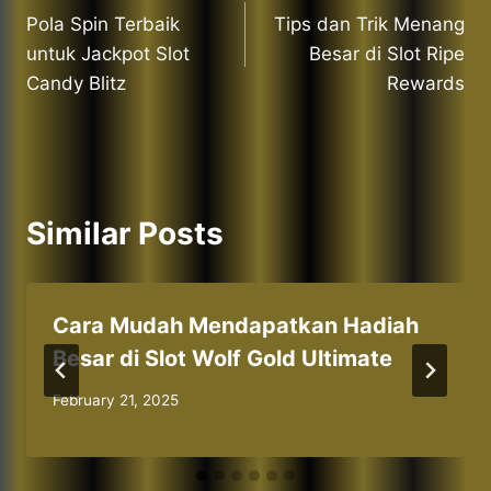
Pola Spin Terbaik
Tips dan Trik Menang
navigation
untuk Jackpot Slot
Besar di Slot Ripe
Candy Blitz
Rewards
Similar Posts
Cara Mudah Mendapatkan Hadiah
Besar di Slot Wolf Gold Ultimate
February 21, 2025