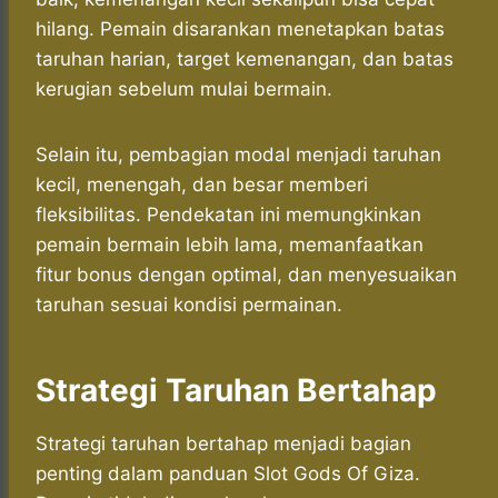
hilang. Pemain disarankan menetapkan batas
taruhan harian, target kemenangan, dan batas
kerugian sebelum mulai bermain.
Selain itu, pembagian modal menjadi taruhan
kecil, menengah, dan besar memberi
fleksibilitas. Pendekatan ini memungkinkan
pemain bermain lebih lama, memanfaatkan
fitur bonus dengan optimal, dan menyesuaikan
taruhan sesuai kondisi permainan.
Strategi Taruhan Bertahap
Strategi taruhan bertahap menjadi bagian
penting dalam panduan Slot Gods Of Giza.