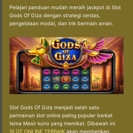
h
a
e
e
k
i
a
c
s
l
y
n
Pelajari panduan mudah meraih jackpot di Slot
t
e
s
e
p
e
Gods Of Giza dengan strategi cerdas,
s
b
e
g
e
pengelolaan modal, dan trik bermain aman.
A
o
n
r
p
o
g
a
p
k
e
m
r
Slot Gods Of Giza menjadi salah satu
permainan slot online paling populer berkat
tema Mesir kuno yang memikat. Dibawah ini
SLOT ONLINE TERBAIK
akan memberikan