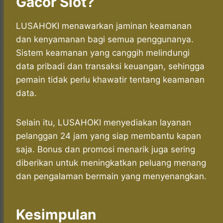
Gacor Slot?
LUSAHOKI menawarkan jaminan keamanan
dan kenyamanan bagi semua penggunanya.
Sistem keamanan yang canggih melindungi
data pribadi dan transaksi keuangan, sehingga
pemain tidak perlu khawatir tentang keamanan
data.
Selain itu, LUSAHOKI menyediakan layanan
pelanggan 24 jam yang siap membantu kapan
saja. Bonus dan promosi menarik juga sering
diberikan untuk meningkatkan peluang menang
dan pengalaman bermain yang menyenangkan.
Kesimpulan