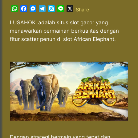
W
F
M
T
S
L
X
Share
h
a
e
e
k
i
a
c
s
l
y
n
LUSAHOKI adalah situs slot gacor yang
t
e
s
e
p
e
menawarkan permainan berkualitas dengan
s
b
e
g
e
fitur scatter penuh di slot African Elephant.
A
o
n
r
p
o
g
a
p
k
e
m
r
Dengan strategi bermain yang tepat dan