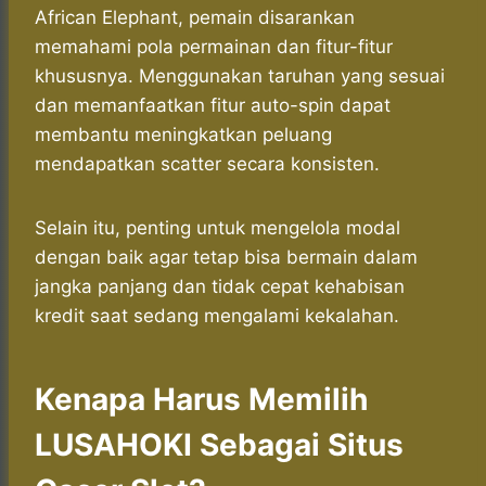
African Elephant, pemain disarankan
memahami pola permainan dan fitur-fitur
khususnya. Menggunakan taruhan yang sesuai
dan memanfaatkan fitur auto-spin dapat
membantu meningkatkan peluang
mendapatkan scatter secara konsisten.
Selain itu, penting untuk mengelola modal
dengan baik agar tetap bisa bermain dalam
jangka panjang dan tidak cepat kehabisan
kredit saat sedang mengalami kekalahan.
Kenapa Harus Memilih
LUSAHOKI Sebagai Situs