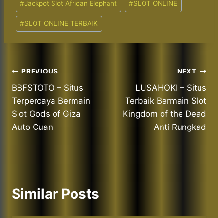
#
Jackpot Slot African Elephant
#
SLOT ONLINE
#
SLOT ONLINE TERBAIK
Post
PREVIOUS
NEXT
BBFSTOTO – Situs
LUSAHOKI – Situs
navigation
Terpercaya Bermain
Terbaik Bermain Slot
Slot Gods of Giza
Kingdom of the Dead
Auto Cuan
Anti Rungkad
Similar Posts