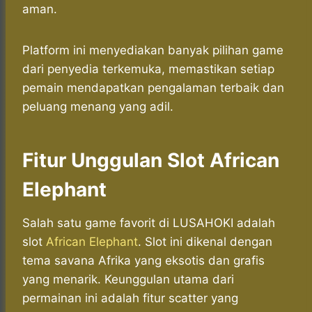
aman.
Platform ini menyediakan banyak pilihan game
dari penyedia terkemuka, memastikan setiap
pemain mendapatkan pengalaman terbaik dan
peluang menang yang adil.
Fitur Unggulan Slot African
Elephant
Salah satu game favorit di LUSAHOKI adalah
slot
African Elephant
. Slot ini dikenal dengan
tema savana Afrika yang eksotis dan grafis
yang menarik. Keunggulan utama dari
permainan ini adalah fitur scatter yang