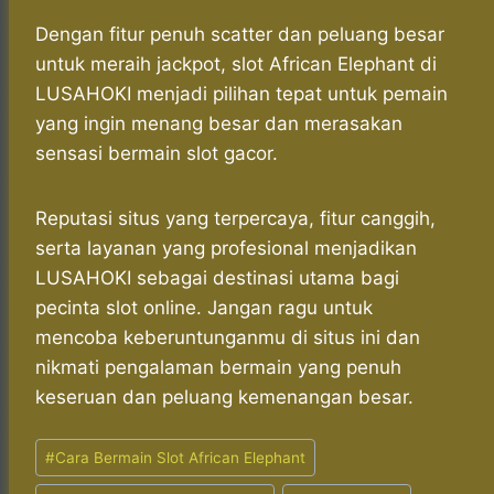
Dengan fitur penuh scatter dan peluang besar
untuk meraih jackpot, slot African Elephant di
LUSAHOKI menjadi pilihan tepat untuk pemain
yang ingin menang besar dan merasakan
sensasi bermain slot gacor.
Reputasi situs yang terpercaya, fitur canggih,
serta layanan yang profesional menjadikan
LUSAHOKI sebagai destinasi utama bagi
pecinta slot online. Jangan ragu untuk
mencoba keberuntunganmu di situs ini dan
nikmati pengalaman bermain yang penuh
keseruan dan peluang kemenangan besar.
Post
#
Cara Bermain Slot African Elephant
Tags: