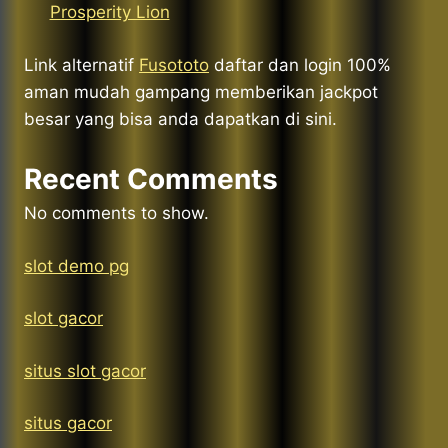
Prosperity Lion
Link alternatif
Fusototo
daftar dan login 100%
aman mudah gampang memberikan jackpot
besar yang bisa anda dapatkan di sini.
Recent Comments
No comments to show.
slot demo pg
slot gacor
situs slot gacor
situs gacor