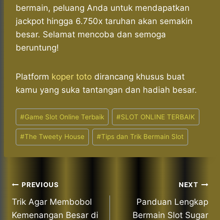
bermain, peluang Anda untuk mendapatkan
jackpot hingga 6.750x taruhan akan semakin
besar. Selamat mencoba dan semoga
beruntung!
Platform
koper toto
dirancang khusus buat
kamu yang suka tantangan dan hadiah besar.
Post
#
Game Slot Online Terbaik
#
SLOT ONLINE TERBAIK
Tags:
#
The Tweety House
#
Tips dan Trik Bermain Slot
Post
PREVIOUS
NEXT
Trik Agar Membobol
Panduan Lengkap
navigation
Kemenangan Besar di
Bermain Slot Sugar