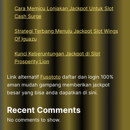
Cara Memicu Lonjakan Jackpot Untuk Slot
Cash Surge
Strategi Terbang Menuju Jackpot Slot Wings
Of Iguazu
Kunci Keberuntungan Jackpot di Slot
Prosperity Lion
Link alternatif
Fusototo
daftar dan login 100%
aman mudah gampang memberikan jackpot
besar yang bisa anda dapatkan di sini.
Recent Comments
No comments to show.