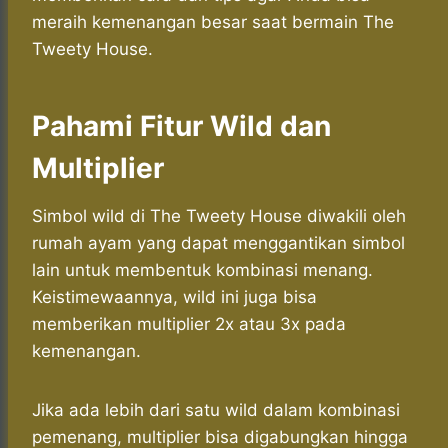
meraih kemenangan besar saat bermain The
Tweety House.
Pahami Fitur Wild dan
Multiplier
Simbol wild di The Tweety House diwakili oleh
rumah ayam yang dapat menggantikan simbol
lain untuk membentuk kombinasi menang.
Keistimewaannya, wild ini juga bisa
memberikan multiplier 2x atau 3x pada
kemenangan.
Jika ada lebih dari satu wild dalam kombinasi
pemenang, multiplier bisa digabungkan hingga