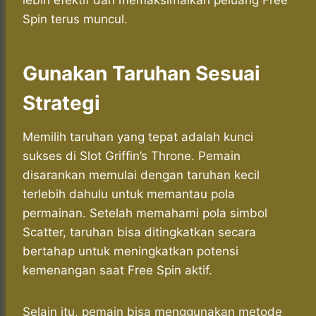
lebih efektif dan memaksimalkan peluang Free
Spin terus muncul.
Gunakan Taruhan Sesuai
Strategi
Memilih taruhan yang tepat adalah kunci
sukses di Slot Griffin’s Throne. Pemain
disarankan memulai dengan taruhan kecil
terlebih dahulu untuk memantau pola
permainan. Setelah memahami pola simbol
Scatter, taruhan bisa ditingkatkan secara
bertahap untuk meningkatkan potensi
kemenangan saat Free Spin aktif.
Selain itu, pemain bisa menggunakan metode