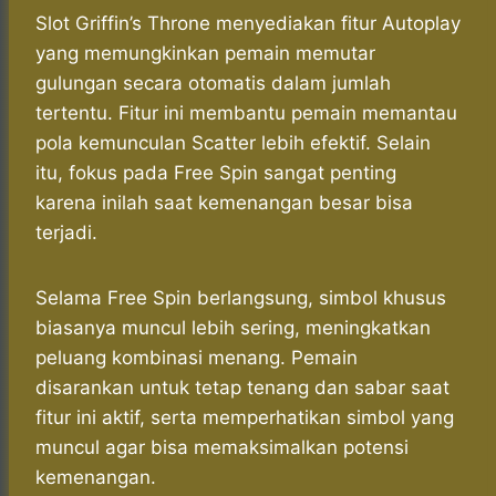
Slot Griffin’s Throne menyediakan fitur Autoplay
yang memungkinkan pemain memutar
gulungan secara otomatis dalam jumlah
tertentu. Fitur ini membantu pemain memantau
pola kemunculan Scatter lebih efektif. Selain
itu, fokus pada Free Spin sangat penting
karena inilah saat kemenangan besar bisa
terjadi.
Selama Free Spin berlangsung, simbol khusus
biasanya muncul lebih sering, meningkatkan
peluang kombinasi menang. Pemain
disarankan untuk tetap tenang dan sabar saat
fitur ini aktif, serta memperhatikan simbol yang
muncul agar bisa memaksimalkan potensi
kemenangan.