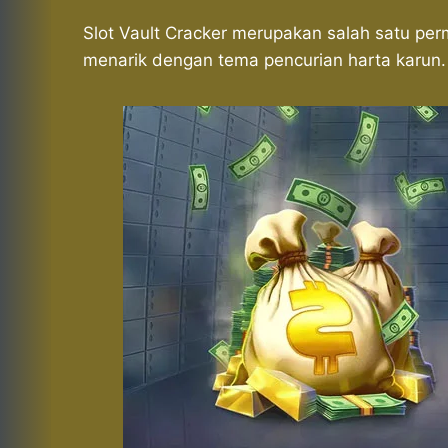
h
a
e
e
k
i
a
c
s
l
y
n
Slot Vault Cracker merupakan salah satu per
t
e
s
e
p
e
menarik dengan tema pencurian harta karun.
s
b
e
g
e
A
o
n
r
p
o
g
a
p
k
e
m
r