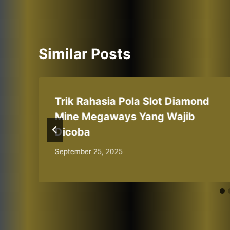
Similar Posts
Trik Rahasia Pola Slot Diamond
Mine Megaways Yang Wajib
Dicoba
September 25, 2025