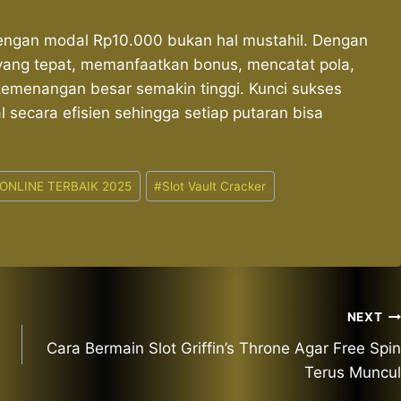
dengan modal Rp10.000 bukan hal mustahil. Dengan
 yang tepat, memanfaatkan bonus, mencatat pola,
emenangan besar semakin tinggi. Kunci sukses
 secara efisien sehingga setiap putaran bisa
ONLINE TERBAIK 2025
#
Slot Vault Cracker
NEXT
Cara Bermain Slot Griffin’s Throne Agar Free Spin
Terus Muncul