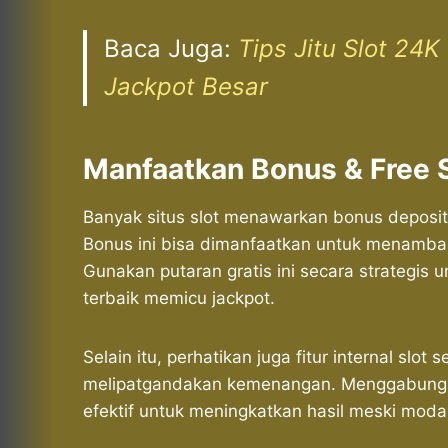
Baca Juga:
Tips Jitu Slot 24
Jackpot Besar
Manfaatkan Bonus & Free 
Banyak situs slot menawarkan bonus deposit 
Bonus ini bisa dimanfaatkan untuk menamba
Gunakan putaran gratis ini secara strateg
terbaik memicu jackpot.
Selain itu, perhatikan juga fitur internal slot
melipatgandakan kemenangan. Menggabungkan
efektif untuk meningkatkan hasil meski modal