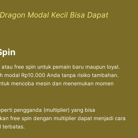
K Dragon Modal Kecil Bisa Dapat
Spin
atau free spin untuk pemain baru maupun loyal.
h modal Rp10.000 Anda tanpa risiko tambahan.
is untuk mencoba mesin dan menemukan momen
 seperti pengganda (multiplier) yang bisa
 free spin dengan multiplier dapat menjadi cara
 terbatas.