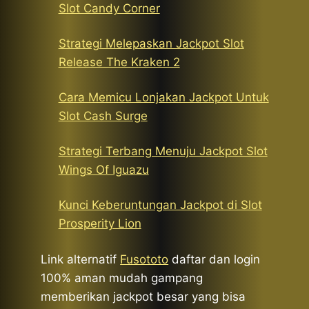
Slot Candy Corner
Strategi Melepaskan Jackpot Slot
Release The Kraken 2
Cara Memicu Lonjakan Jackpot Untuk
Slot Cash Surge
Strategi Terbang Menuju Jackpot Slot
Wings Of Iguazu
Kunci Keberuntungan Jackpot di Slot
Prosperity Lion
Link alternatif
Fusototo
daftar dan login
100% aman mudah gampang
memberikan jackpot besar yang bisa