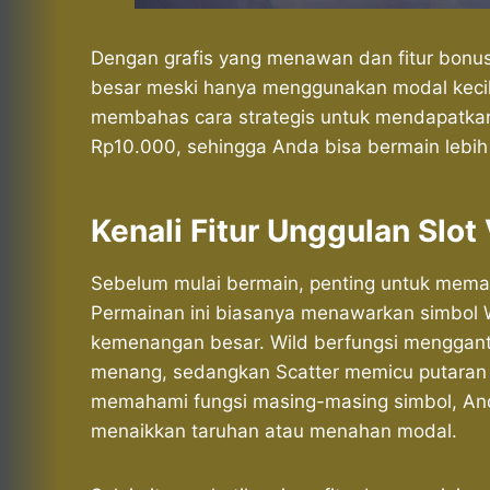
Dengan grafis yang menawan dan fitur bonus
besar meski hanya menggunakan modal kecil
membahas cara strategis untuk mendapatkan 
Rp10.000, sehingga Anda bisa bermain lebih
Kenali Fitur Unggulan Slot
Sebelum mulai bermain, penting untuk memaha
Permainan ini biasanya menawarkan simbol W
kemenangan besar. Wild berfungsi menggant
menang, sedangkan Scatter memicu putaran 
memahami fungsi masing-masing simbol, And
menaikkan taruhan atau menahan modal.