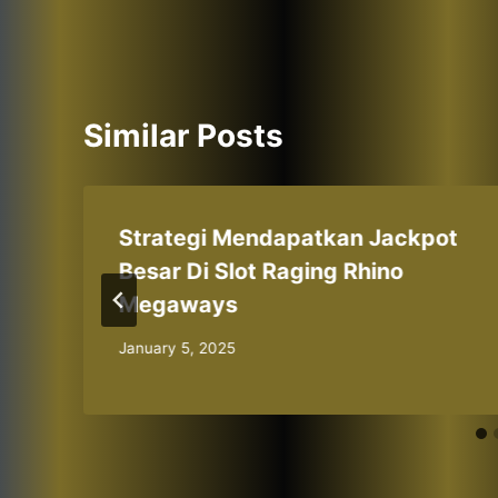
Similar Posts
Strategi Mendapatkan Jackpot
Besar Di Slot Raging Rhino
Megaways
January 5, 2025