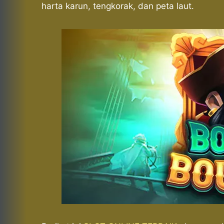
t
e
s
e
p
e
harta karun, tengkorak, dan peta laut.
s
b
e
g
e
A
o
n
r
p
o
g
a
p
k
e
m
r