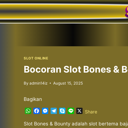
Skip
to
content
SLOT ONLINE
Bocoran Slot Bones & 
By
admin14iz
August 15, 2025
Bagikan
W
F
M
T
S
L
X
Share
h
a
e
e
k
i
a
c
s
l
y
n
Slot Bones & Bounty adalah slot bertema baj