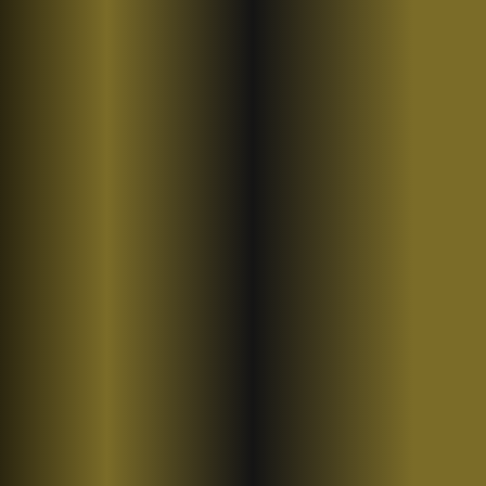
Panduan Lengkap Bermain Slot
Sugar Rush 1000 Untuk Pemula
June 12, 2025