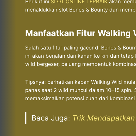
Berikut ini
SLOT ONLINE TERBAIK
akan membe
menaklukkan slot Bones & Bounty dan memba
Manfaatkan Fitur Walking 
Salah satu fitur paling gacor di Bones & Bou
ini akan berjalan dari kanan ke kiri dan tetap
wild bergeser, peluang membentuk kombina
Tipsnya: perhatikan kapan Walking Wild mul
panas saat 2 wild muncul dalam 10–15 spin. S
memaksimalkan potensi cuan dari kombinasi 
Baca Juga:
Trik Mendapatkan S