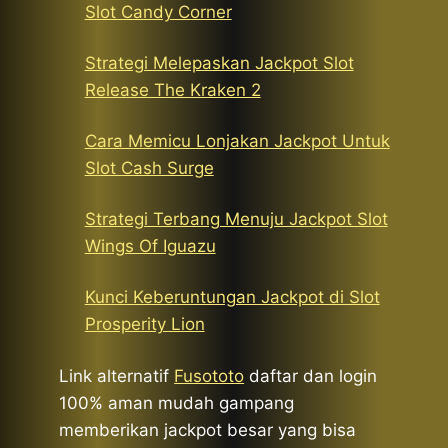
Slot Candy Corner
Strategi Melepaskan Jackpot Slot
Release The Kraken 2
Cara Memicu Lonjakan Jackpot Untuk
Slot Cash Surge
Strategi Terbang Menuju Jackpot Slot
Wings Of Iguazu
Kunci Keberuntungan Jackpot di Slot
Prosperity Lion
Link alternatif
Fusototo
daftar dan login
100% aman mudah gampang
memberikan jackpot besar yang bisa