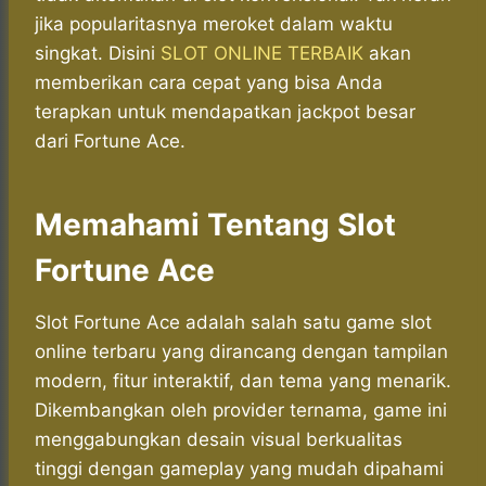
jika popularitasnya meroket dalam waktu
singkat. Disini
SLOT ONLINE TERBAIK
akan
memberikan cara cepat yang bisa Anda
terapkan untuk mendapatkan jackpot besar
dari Fortune Ace.
Memahami Tentang Slot
Fortune Ace
Slot Fortune Ace adalah salah satu game slot
online terbaru yang dirancang dengan tampilan
modern, fitur interaktif, dan tema yang menarik.
Dikembangkan oleh provider ternama, game ini
menggabungkan desain visual berkualitas
tinggi dengan gameplay yang mudah dipahami