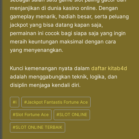
menjanjikan di dunia kasino online. Dengan
gameplay menarik, hadiah besar, serta peluang
jackpot yang bisa datang kapan saja,
permainan ini cocok bagi siapa saja yang ingin
meraih keuntungan maksimal dengan cara
yang menyenangkan.
Kunci kemenangan nyata dalam
daftar kitab4d
adalah menggabungkan teknik, logika, dan
disiplin menjaga kendali diri.
Post
#
i
#
Jackpot Fantastis Fortune Ace
Tags:
#
Slot Fortune Ace
#
SLOT ONLINE
#
SLOT ONLINE TERBAIK