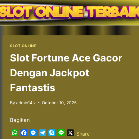
Skip
to
content
SLOT ONLINE
Slot Fortune Ace Gacor
Dengan Jackpot
Fantastis
By
admin14iz
October 10, 2025
Bagikan
W
F
M
T
S
L
X
Share