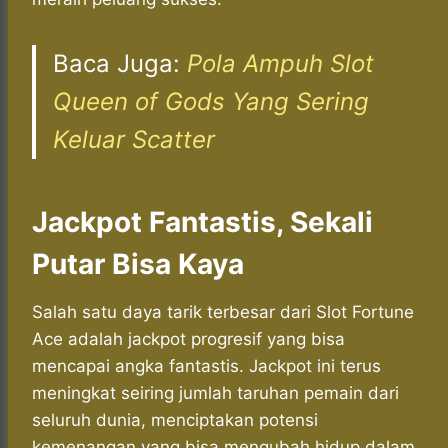
Baca Juga:
Pola Ampuh Slot
Queen of Gods Yang Sering
Keluar Scatter
Jackpot Fantastis, Sekali
Putar Bisa Kaya
Salah satu daya tarik terbesar dari Slot Fortune
Ace adalah jackpot progresif yang bisa
mencapai angka fantastis. Jackpot ini terus
meningkat seiring jumlah taruhan pemain dari
seluruh dunia, menciptakan potensi
kemenangan yang bisa mengubah hidup dalam