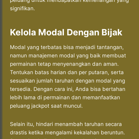
peluang untuk mendapatkan kemenangan yang
signifikan.
Kelola Modal Dengan Bijak
Modal yang terbatas bisa menjadi tantangan,
namun manajemen modal yang baik membuat
permainan tetap menyenangkan dan aman.
Tentukan batas harian dan per putaran, serta
sesuaikan jumlah taruhan dengan modal yang
tersedia. Dengan cara ini, Anda bisa bertahan
lebih lama di permainan dan memanfaatkan
peluang jackpot saat muncul.
Selain itu, hindari menambah taruhan secara
drastis ketika mengalami kekalahan beruntun.