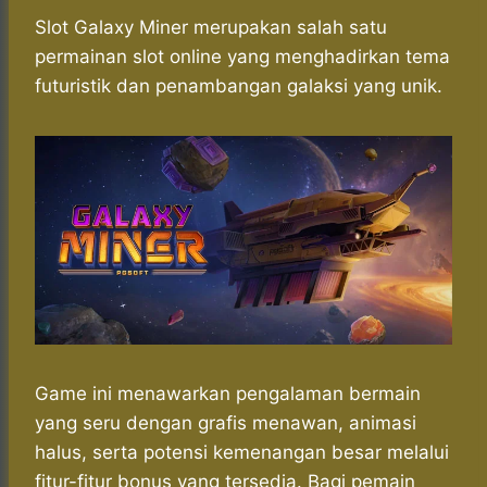
h
a
e
e
k
i
a
c
s
l
y
n
Slot Galaxy Miner merupakan salah satu
t
e
s
e
p
e
permainan slot online yang menghadirkan tema
s
b
e
g
e
futuristik dan penambangan galaksi yang unik.
A
o
n
r
p
o
g
a
p
k
e
m
r
Game ini menawarkan pengalaman bermain
yang seru dengan grafis menawan, animasi
halus, serta potensi kemenangan besar melalui
fitur-fitur bonus yang tersedia. Bagi pemain