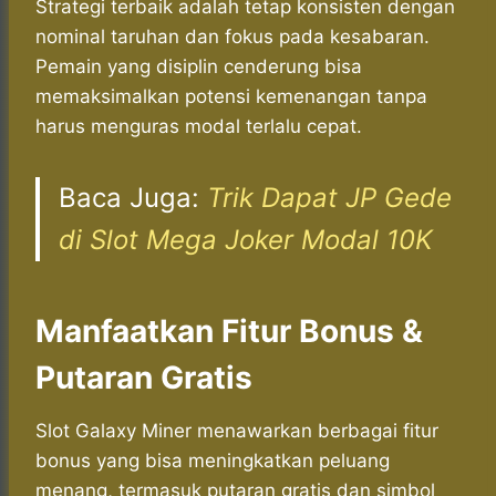
Strategi terbaik adalah tetap konsisten dengan
nominal taruhan dan fokus pada kesabaran.
Pemain yang disiplin cenderung bisa
memaksimalkan potensi kemenangan tanpa
harus menguras modal terlalu cepat.
Baca Juga:
Trik Dapat JP Gede
di Slot Mega Joker Modal 10K
Manfaatkan Fitur Bonus &
Putaran Gratis
Slot Galaxy Miner menawarkan berbagai fitur
bonus yang bisa meningkatkan peluang
menang, termasuk putaran gratis dan simbol