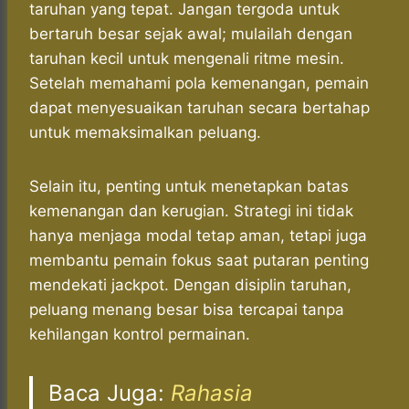
taruhan yang tepat. Jangan tergoda untuk
bertaruh besar sejak awal; mulailah dengan
taruhan kecil untuk mengenali ritme mesin.
Setelah memahami pola kemenangan, pemain
dapat menyesuaikan taruhan secara bertahap
untuk memaksimalkan peluang.
Selain itu, penting untuk menetapkan batas
kemenangan dan kerugian. Strategi ini tidak
hanya menjaga modal tetap aman, tetapi juga
membantu pemain fokus saat putaran penting
mendekati jackpot. Dengan disiplin taruhan,
peluang menang besar bisa tercapai tanpa
kehilangan kontrol permainan.
Baca Juga:
Rahasia