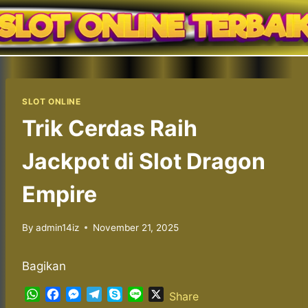
Skip
to
content
SLOT ONLINE
Trik Cerdas Raih
Jackpot di Slot Dragon
Empire
By
admin14iz
November 21, 2025
Bagikan
W
F
M
T
S
L
X
Share