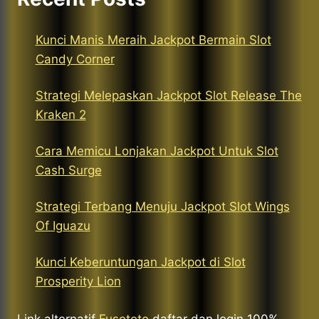
Kunci Manis Meraih Jackpot Bermain Slot
Candy Corner
Strategi Melepaskan Jackpot Slot Release The
Kraken 2
Cara Memicu Lonjakan Jackpot Untuk Slot
Cash Surge
Strategi Terbang Menuju Jackpot Slot Wings
Of Iguazu
Kunci Keberuntungan Jackpot di Slot
Prosperity Lion
Link alternatif
Fusototo
daftar dan login 100%