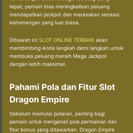
tepat, pemain bisa meningkatkan peluang
mendapatkan jackpot dan merasakan sensasi
kemenangan yang luar biasa.
Dibawah ini
SLOT ONLINE TERBAIK
akan
membimbing Anda langkah demi langkah untuk
membuka peluang meraih Mega Jackpot
dengan lebih maksimal.
Pahami Pola dan Fitur Slot
Dragon Empire
Sebelum memulai putaran, penting bagi
pemain untuk mengenali pola permainan dan
fitur bonus yang ditawarkan. Dragon Empire