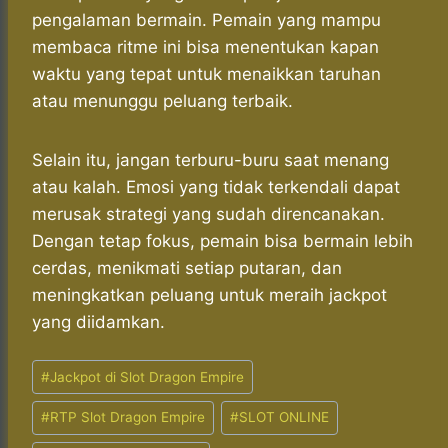
pengalaman bermain. Pemain yang mampu
membaca ritme ini bisa menentukan kapan
waktu yang tepat untuk menaikkan taruhan
atau menunggu peluang terbaik.
Selain itu, jangan terburu-buru saat menang
atau kalah. Emosi yang tidak terkendali dapat
merusak strategi yang sudah direncanakan.
Dengan tetap fokus, pemain bisa bermain lebih
cerdas, menikmati setiap putaran, dan
meningkatkan peluang untuk meraih jackpot
yang diidamkan.
Post
#
Jackpot di Slot Dragon Empire
Tags:
#
RTP Slot Dragon Empire
#
SLOT ONLINE