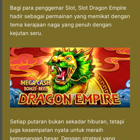
h
a
e
e
k
i
a
c
s
l
y
n
Bagi para penggemar Slot, Slot Dragon Empire
t
e
s
e
p
e
hadir sebagai permainan yang memikat dengan
s
b
e
g
e
tema kerajaan naga yang penuh dengan
A
o
n
r
kejutan seru.
p
o
g
a
p
k
e
m
r
Setiap putaran bukan sekadar hiburan, tetapi
juga kesempatan nyata untuk meraih
kemenangan besar. Dengan strategi yang