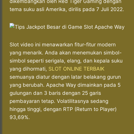
dikembangkan oleh Red Tiger Gaming dengan
s
b
e
g
e
tema suku asli Amerika, dirilis pada 7 Juli 2022.
A
o
n
r
p
o
g
a
p
k
e
m
r
Slot video ini menawarkan fitur-fitur modern
yang menarik. Anda akan menemukan simbol-
simbol seperti serigala, elang, dan kepala suku
yang dihormati,
SLOT ONLINE TERBAIK
semuanya diatur dengan latar belakang gurun
yang berubah. Apache Way dimainkan pada 5
gulungan dan 3 baris dengan 25 garis
pembayaran tetap. Volatilitasnya sedang
hingga tinggi, dengan RTP (Return to Player)
93,69%.