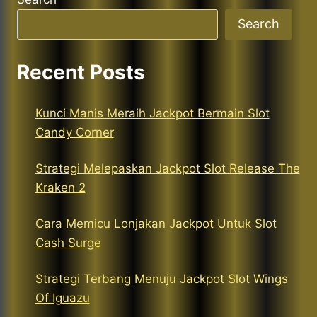
Search
Recent Posts
Kunci Manis Meraih Jackpot Bermain Slot
Candy Corner
Strategi Melepaskan Jackpot Slot Release The
Kraken 2
Cara Memicu Lonjakan Jackpot Untuk Slot
Cash Surge
Strategi Terbang Menuju Jackpot Slot Wings
Of Iguazu