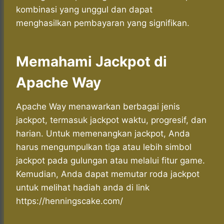
kombinasi yang unggul dan dapat
menghasilkan pembayaran yang signifikan.
Memahami Jackpot di
Apache Way
Apache Way menawarkan berbagai jenis
jackpot, termasuk jackpot waktu, progresif, dan
harian. Untuk memenangkan jackpot, Anda
harus mengumpulkan tiga atau lebih simbol
jackpot pada gulungan atau melalui fitur game.
Kemudian, Anda dapat memutar roda jackpot
untuk melihat hadiah anda di link
https://henningscake.com/