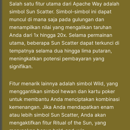
Salah satu fitur utama dari Apache Way adalah
simbol Sun Scatter. Simbol-simbol ini dapat
muncul di mana saja pada gulungan dan
menampilkan nilai yang mengalikan taruhan
Anda dari 1x hingga 20x. Selama permainan
utama, beberapa Sun Scatter dapat terkunci di
tempatnya selama dua hingga lima putaran,
meningkatkan potensi pembayaran yang
signifikan.
Fitur menarik lainnya adalah simbol Wild, yang
menggantikan simbol hewan dan kartu poker
untuk membantu Anda menciptakan kombinasi
kemenangan. Jika Anda mendapatkan enam
atau lebih simbol Sun Scatter, Anda akan
mengaktifkan fitur Ritual of the Sun, yang