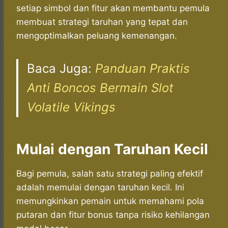
setiap simbol dan fitur akan membantu pemula
membuat strategi taruhan yang tepat dan
mengoptimalkan peluang kemenangan.
Baca Juga:
Panduan Praktis
Anti Boncos Bermain Slot
Volatile Vikings
Mulai dengan Taruhan Kecil
Bagi pemula, salah satu strategi paling efektif
adalah memulai dengan taruhan kecil. Ini
memungkinkan pemain untuk memahami pola
putaran dan fitur bonus tanpa risiko kehilangan