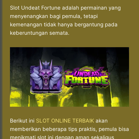
h
a
e
e
k
i
a
c
s
l
y
n
Slot Undeat Fortune adalah permainan yang
t
e
s
e
p
e
menyenangkan bagi pemula, tetapi
s
b
e
g
e
kemenangan tidak hanya bergantung pada
A
o
n
r
keberuntungan semata.
p
o
g
a
p
k
e
m
r
Berikut ini
SLOT ONLINE TERBAIK
akan
memberikan beberapa tips praktis, pemula bisa
menikmati slot ini dengan aman sekaligus