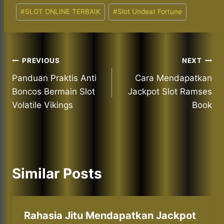
#
SLOT ONLINE TERBAIK
#
Slot Undeat Fortune
Post
PREVIOUS
NEXT
Panduan Praktis Anti
Cara Mendapatkan
navigation
Boncos Bermain Slot
Jackpot Slot Ramses
Volatile Vikings
Book
Similar Posts
Rahasia Jitu Mendapatkan Jackpot