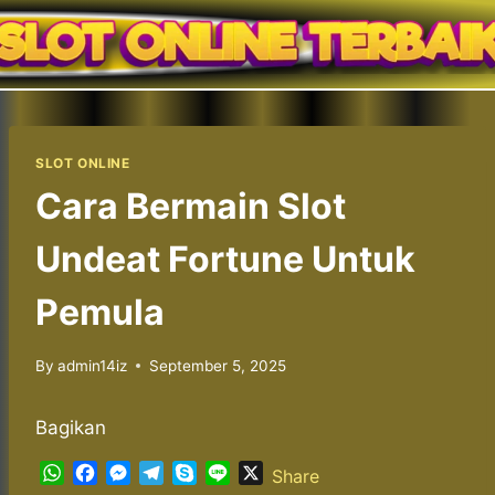
Skip
to
content
SLOT ONLINE
Cara Bermain Slot
Undeat Fortune Untuk
Pemula
By
admin14iz
September 5, 2025
Bagikan
W
F
M
T
S
L
X
Share