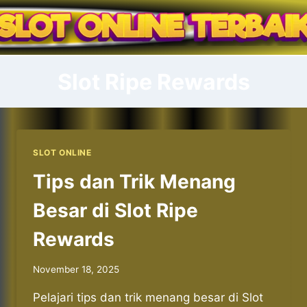
Skip
to
content
Slot Ripe Rewards
SLOT ONLINE
Tips dan Trik Menang
Besar di Slot Ripe
Rewards
November 18, 2025
Pelajari tips dan trik menang besar di Slot