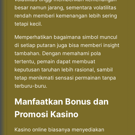
besar namun jarang, sementara volatilitas
rendah memberi kemenangan lebih sering
tetapi kecil.
Memperhatikan bagaimana simbol muncul
di setiap putaran juga bisa memberi insight
tambahan. Dengan memahami pola
tertentu, pemain dapat membuat
keputusan taruhan lebih rasional, sambil
tetap menikmati sensasi permainan tanpa
terburu-buru.
Manfaatkan Bonus dan
Promosi Kasino
Kasino online biasanya menyediakan