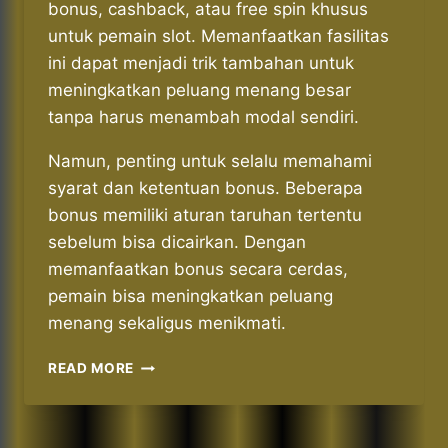
bonus, cashback, atau free spin khusus
untuk pemain slot. Memanfaatkan fasilitas
ini dapat menjadi trik tambahan untuk
meningkatkan peluang menang besar
tanpa harus menambah modal sendiri.
Namun, penting untuk selalu memahami
syarat dan ketentuan bonus. Beberapa
bonus memiliki aturan taruhan tertentu
sebelum bisa dicairkan. Dengan
memanfaatkan bonus secara cerdas,
pemain bisa meningkatkan peluang
menang sekaligus menikmati.
TIPS
READ MORE
DAN
TRIK
MENANG
BESAR