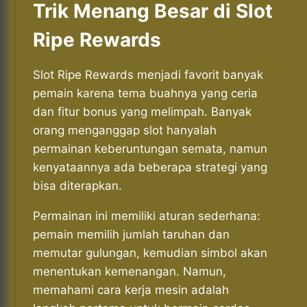
Trik Menang Besar di Slot
Ripe Rewards
Slot Ripe Rewards menjadi favorit banyak
pemain karena tema buahnya yang ceria
dan fitur bonus yang melimpah. Banyak
orang menganggap slot hanyalah
permainan keberuntungan semata, namun
kenyataannya ada beberapa strategi yang
bisa diterapkan.
Permainan ini memiliki aturan sederhana:
pemain memilih jumlah taruhan dan
memutar gulungan, kemudian simbol akan
menentukan kemenangan. Namun,
memahami cara kerja mesin adalah