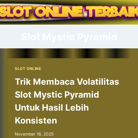
Skip
to
content
Slot Mystic Pyramid
SLOT ONLINE
Trik Membaca Volatilitas
Slot Mystic Pyramid
Untuk Hasil Lebih
Konsisten
November 16, 2025