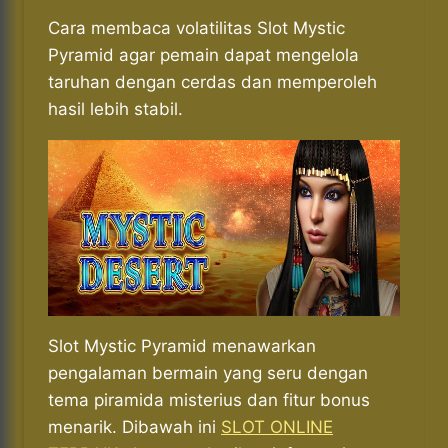
Cara membaca volatilitas Slot Mystic
Pyramid agar pemain dapat mengelola
taruhan dengan cerdas dan memperoleh
hasil lebih stabil.
Slot Mystic Pyramid menawarkan
pengalaman bermain yang seru dengan
tema piramida misterius dan fitur bonus
menarik. Dibawah ini
SLOT ONLINE