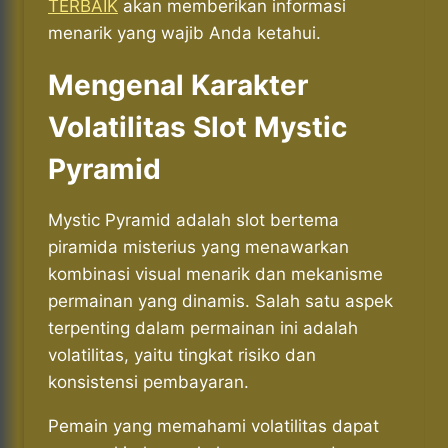
TERBAIK
akan memberikan informasi
menarik yang wajib Anda ketahui.
Mengenal Karakter
Volatilitas Slot Mystic
Pyramid
Mystic Pyramid adalah slot bertema
piramida misterius yang menawarkan
kombinasi visual menarik dan mekanisme
permainan yang dinamis. Salah satu aspek
terpenting dalam permainan ini adalah
volatilitas, yaitu tingkat risiko dan
konsistensi pembayaran.
Pemain yang memahami volatilitas dapat