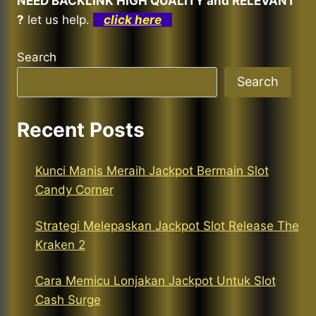
NEED BACKLINK HIGH QUALITY and RELEVANT
PYRAMID
?
let us help.
click here
UNTUK
HASIL
LEBIH
Search
KONSISTEN
Search
Recent Posts
Kunci Manis Meraih Jackpot Bermain Slot
Candy Corner
Strategi Melepaskan Jackpot Slot Release The
Kraken 2
Cara Memicu Lonjakan Jackpot Untuk Slot
Cash Surge