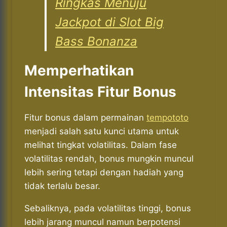
Ringkas Menuju
Jackpot di Slot Big
Bass Bonanza
Memperhatikan
Intensitas Fitur Bonus
Fitur bonus dalam permainan
tempototo
menjadi salah satu kunci utama untuk
melihat tingkat volatilitas. Dalam fase
volatilitas rendah, bonus mungkin muncul
lebih sering tetapi dengan hadiah yang
tidak terlalu besar.
Sebaliknya, pada volatilitas tinggi, bonus
lebih jarang muncul namun berpotensi