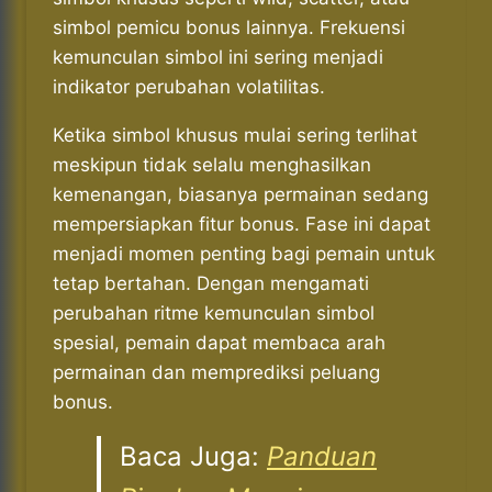
simbol pemicu bonus lainnya. Frekuensi
kemunculan simbol ini sering menjadi
indikator perubahan volatilitas.
Ketika simbol khusus mulai sering terlihat
meskipun tidak selalu menghasilkan
kemenangan, biasanya permainan sedang
mempersiapkan fitur bonus. Fase ini dapat
menjadi momen penting bagi pemain untuk
tetap bertahan. Dengan mengamati
perubahan ritme kemunculan simbol
spesial, pemain dapat membaca arah
permainan dan memprediksi peluang
bonus.
Baca Juga:
Panduan