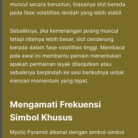
muncul secara beruntun, biasanya slot berada
pada fase volatilitas rendah yang lebih stabil.
Sebaliknya, jika kemenangan jarang muncul
tetapi nilainya lebih besar, slot cenderung
berada dalam fase volatilitas tinggi. Membaca
pola awal ini membantu pemain menentukan
apakah permainan layak dilanjutkan atau
sebaiknya berpindah ke sesi berikutnya untuk
mencari momentum yang tepat.
Mengamati Frekuensi
Simbol Khusus
Mystic Pyramid dikenal dengan simbol-simbol