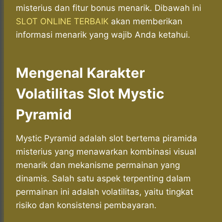
misterius dan fitur bonus menarik. Dibawah ini
SLOT ONLINE TERBAIK
akan memberikan
informasi menarik yang wajib Anda ketahui.
Mengenal Karakter
Volatilitas Slot Mystic
Pyramid
Mystic Pyramid adalah slot bertema piramida
misterius yang menawarkan kombinasi visual
menarik dan mekanisme permainan yang
dinamis. Salah satu aspek terpenting dalam
permainan ini adalah volatilitas, yaitu tingkat
risiko dan konsistensi pembayaran.