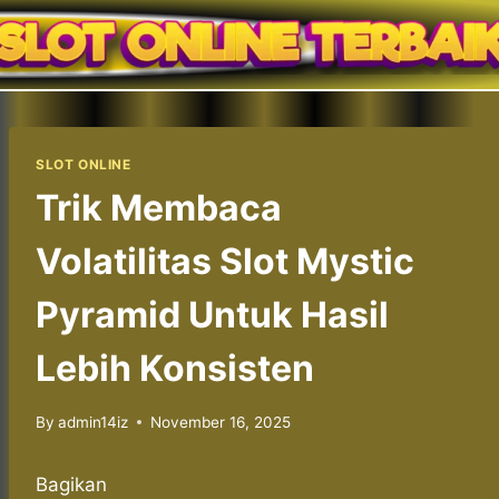
Skip
to
content
SLOT ONLINE
Trik Membaca
Volatilitas Slot Mystic
Pyramid Untuk Hasil
Lebih Konsisten
By
admin14iz
November 16, 2025
Bagikan