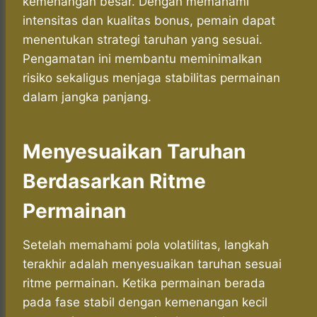
kemenangan besar. Dengan memahami
intensitas dan kualitas bonus, pemain dapat
menentukan strategi taruhan yang sesuai.
Pengamatan ini membantu meminimalkan
risiko sekaligus menjaga stabilitas permainan
dalam jangka panjang.
Menyesuaikan Taruhan
Berdasarkan Ritme
Permainan
Setelah memahami pola volatilitas, langkah
terakhir adalah menyesuaikan taruhan sesuai
ritme permainan. Ketika permainan berada
pada fase stabil dengan kemenangan kecil