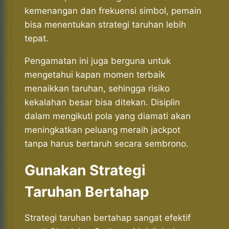
kemenangan dan frekuensi simbol, pemain
bisa menentukan strategi taruhan lebih
tepat.
Pengamatan ini juga berguna untuk
mengetahui kapan momen terbaik
menaikkan taruhan, sehingga risiko
kekalahan besar bisa ditekan. Disiplin
dalam mengikuti pola yang diamati akan
meningkatkan peluang meraih jackpot
tanpa harus bertaruh secara sembrono.
Gunakan Strategi
Taruhan Bertahap
Strategi taruhan bertahap sangat efektif