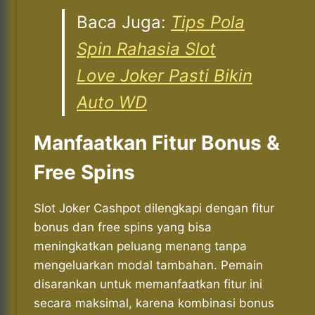
Baca Juga:
Tips Pola
Spin Rahasia Slot
Love Joker Pasti Bikin
Auto WD
Manfaatkan Fitur Bonus &
Free Spins
Slot Joker Cashpot dilengkapi dengan fitur
bonus dan free spins yang bisa
meningkatkan peluang menang tanpa
mengeluarkan modal tambahan. Pemain
disarankan untuk memanfaatkan fitur ini
secara maksimal, karena kombinasi bonus