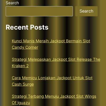
TANPA
Search
RIBET
Search
Recent Posts
Kunci Manis Meraih Jackpot Bermain Slot
Candy Corner
Strategi Melepaskan Jackpot Slot Release The
Kraken 2
Cara Memicu Lonjakan Jackpot Untuk Slot
Cash Surge
Strategi Terbang Menuju Jackpot Slot Wings
Of Iguazu