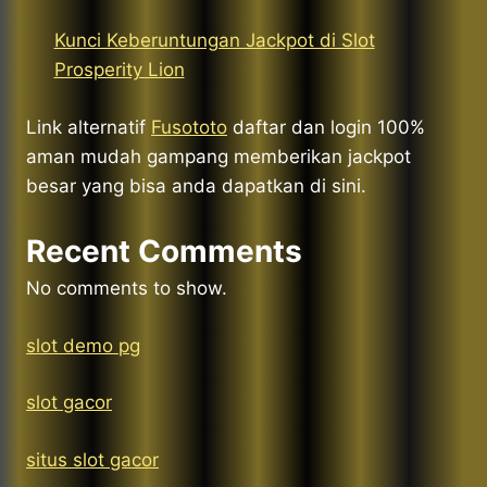
Kunci Keberuntungan Jackpot di Slot
Prosperity Lion
Link alternatif
Fusototo
daftar dan login 100%
aman mudah gampang memberikan jackpot
besar yang bisa anda dapatkan di sini.
Recent Comments
No comments to show.
slot demo pg
slot gacor
situs slot gacor