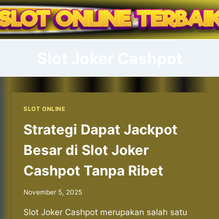
Skip
to
content
Slot Joker Cashpot
SLOT ONLINE
Strategi Dapat Jackpot
Besar di Slot Joker
Cashpot Tanpa Ribet
November 5, 2025
Slot Joker Cashpot merupakan salah satu