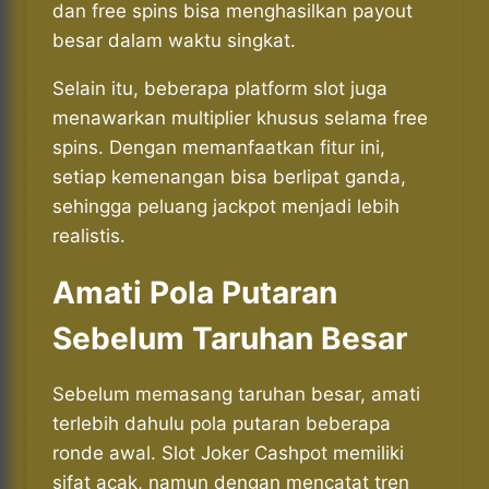
dan free spins bisa menghasilkan payout
besar dalam waktu singkat.
Selain itu, beberapa platform slot juga
menawarkan multiplier khusus selama free
spins. Dengan memanfaatkan fitur ini,
setiap kemenangan bisa berlipat ganda,
sehingga peluang jackpot menjadi lebih
realistis.
Amati Pola Putaran
Sebelum Taruhan Besar
Sebelum memasang taruhan besar, amati
terlebih dahulu pola putaran beberapa
ronde awal. Slot Joker Cashpot memiliki
sifat acak, namun dengan mencatat tren