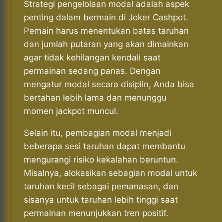
Strategi pengelolaan modal adalah aspek
penting dalam bermain di Joker Cashpot.
Pemain harus menentukan batas taruhan
dan jumlah putaran yang akan dimainkan
agar tidak kehilangan kendali saat
permainan sedang panas. Dengan
mengatur modal secara disiplin, Anda bisa
bertahan lebih lama dan menunggu
momen jackpot muncul.
Selain itu, pembagian modal menjadi
beberapa sesi taruhan dapat membantu
mengurangi risiko kekalahan beruntun.
Misalnya, alokasikan sebagian modal untuk
taruhan kecil sebagai pemanasan, dan
sisanya untuk taruhan lebih tinggi saat
permainan menunjukkan tren positif.