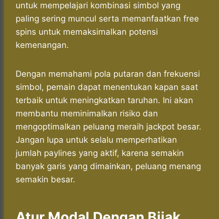
untuk mempelajari kombinasi simbol yang
paling sering muncul serta memanfaatkan free
spins untuk memaksimalkan potensi
kemenangan.
Dengan memahami pola putaran dan frekuensi
simbol, pemain dapat menentukan kapan saat
terbaik untuk meningkatkan taruhan. Ini akan
membantu meminimalkan risiko dan
mengoptimalkan peluang meraih jackpot besar.
Jangan lupa untuk selalu memperhatikan
jumlah paylines yang aktif, karena semakin
banyak garis yang dimainkan, peluang menang
semakin besar.
Atur Modal Dengan Bijak