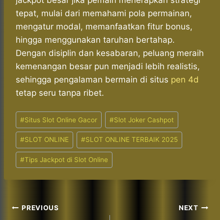
jackpot besar jika pemain menerapkan strategi
tepat, mulai dari memahami pola permainan,
mengatur modal, memanfaatkan fitur bonus,
hingga menggunakan taruhan bertahap.
Dengan disiplin dan kesabaran, peluang meraih
kemenangan besar pun menjadi lebih realistis,
sehingga pengalaman bermain di situs
pen 4d
tetap seru tanpa ribet.
Post
#
Situs Slot Online Gacor
#
Slot Joker Cashpot
Tags:
#
SLOT ONLINE
#
SLOT ONLINE TERBAIK 2025
#
Tips Jackpot di Slot Online
Post
PREVIOUS
NEXT