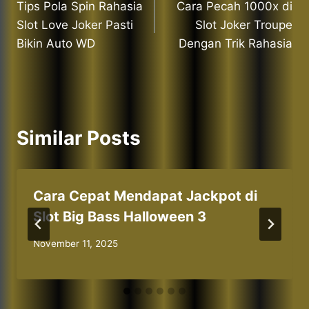
Tips Pola Spin Rahasia
Cara Pecah 1000x di
navigation
Slot Love Joker Pasti
Slot Joker Troupe
Bikin Auto WD
Dengan Trik Rahasia
Similar Posts
Cara Cepat Mendapat Jackpot di
Slot Big Bass Halloween 3
November 11, 2025