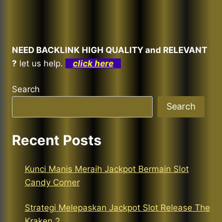
NEED BACKLINK HIGH QUALITY and RELEVANT
?
let us help.
click here
Search
Search
Recent Posts
Kunci Manis Meraih Jackpot Bermain Slot
Candy Corner
Strategi Melepaskan Jackpot Slot Release The
Kraken 2