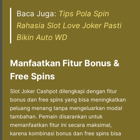
Baca Juga:
Tips Pola Spin
Rahasia Slot Love Joker Pasti
Bikin Auto WD
Manfaatkan Fitur Bonus &
Free Spins
Slot Joker Cashpot dilengkapi dengan fitur
bonus dan free spins yang bisa meningkatkan
peluang menang tanpa mengeluarkan modal
tambahan. Pemain disarankan untuk
memanfaatkan fitur ini secara maksimal,
karena kombinasi bonus dan free spins bisa