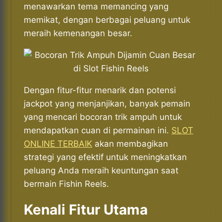
menawarkan tema memancing yang
memikat, dengan berbagai peluang untuk
meraih kemenangan besar.
Dengan fitur-fitur menarik dan potensi
jackpot yang menjanjikan, banyak pemain
yang mencari bocoran trik ampuh untuk
mendapatkan cuan di permainan ini.
SLOT
ONLINE TERBAIK
akan membagikan
strategi yang efektif untuk meningkatkan
peluang Anda meraih keuntungan saat
bermain Fishin Reels.
Kenali Fitur Utama