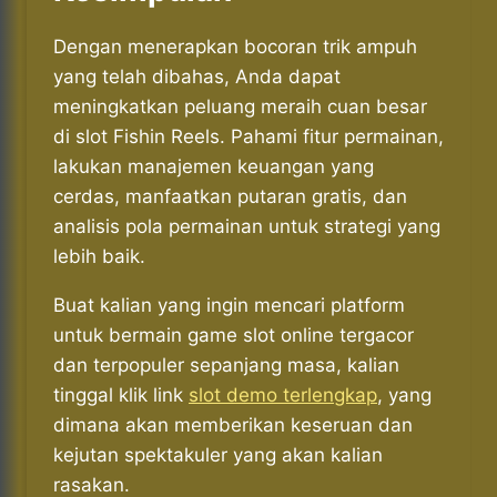
​Dengan menerapkan bocoran trik ampuh
yang telah dibahas, Anda dapat
meningkatkan peluang meraih cuan besar
di slot Fishin Reels.​ Pahami fitur permainan,
lakukan manajemen keuangan yang
cerdas, manfaatkan putaran gratis, dan
analisis pola permainan untuk strategi yang
lebih baik.
Buat kalian yang ingin mencari platform
untuk bermain game slot online tergacor
dan terpopuler sepanjang masa, kalian
tinggal klik link
slot demo terlengkap
, yang
dimana akan memberikan keseruan dan
kejutan spektakuler yang akan kalian
rasakan.