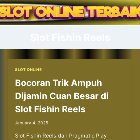
Skip
to
content
Slot Fishin Reels
SLOT ONLINE
Bocoran Trik Ampuh
Dijamin Cuan Besar di
Slot Fishin Reels
January 4, 2025
Slot Fishin Reels dari Pragmatic Play