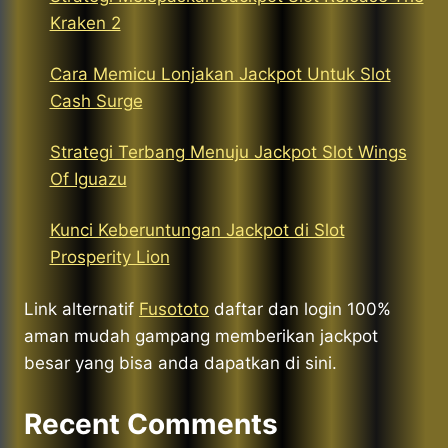
Kraken 2
Cara Memicu Lonjakan Jackpot Untuk Slot
Cash Surge
Strategi Terbang Menuju Jackpot Slot Wings
Of Iguazu
Kunci Keberuntungan Jackpot di Slot
Prosperity Lion
Link alternatif
Fusototo
daftar dan login 100%
aman mudah gampang memberikan jackpot
besar yang bisa anda dapatkan di sini.
Recent Comments