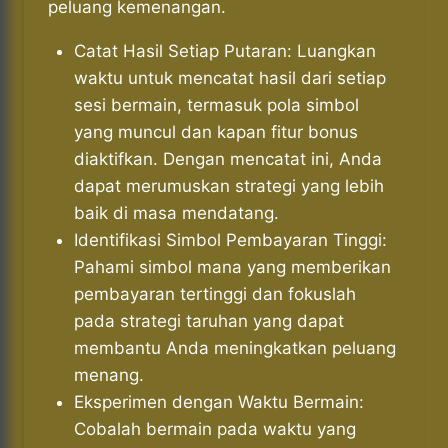
peluang kemenangan.
Catat Hasil Setiap Putaran: Luangkan
waktu untuk mencatat hasil dari setiap
sesi bermain, termasuk pola simbol
yang muncul dan kapan fitur bonus
diaktifkan. Dengan mencatat ini, Anda
dapat merumuskan strategi yang lebih
baik di masa mendatang.
Identifikasi Simbol Pembayaran Tinggi:
Pahami simbol mana yang memberikan
pembayaran tertinggi dan fokuslah
pada strategi taruhan yang dapat
membantu Anda meningkatkan peluang
menang.
Eksperimen dengan Waktu Bermain:
Cobalah bermain pada waktu yang