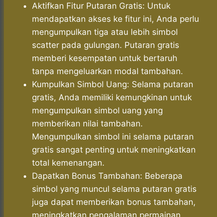
Aktifkan Fitur Putaran Gratis: Untuk
mendapatkan akses ke fitur ini, Anda perlu
mengumpulkan tiga atau lebih simbol
scatter pada gulungan. Putaran gratis
memberi kesempatan untuk bertaruh
tanpa mengeluarkan modal tambahan.
Kumpulkan Simbol Uang: Selama putaran
gratis, Anda memiliki kemungkinan untuk
mengumpulkan simbol uang yang
memberikan nilai tambahan.
Mengumpulkan simbol ini selama putaran
gratis sangat penting untuk meningkatkan
total kemenangan.
Dapatkan Bonus Tambahan: Beberapa
simbol yang muncul selama putaran gratis
juga dapat memberikan bonus tambahan,
meningkatkan pengalaman permainan