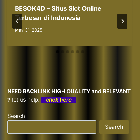
BESOK4D – Situs Slot Online
Terbesar di Indonesia
May 31, 2025
NEED BACKLINK HIGH QUALITY and RELEVANT
?
let us help.
click here
Search
Search