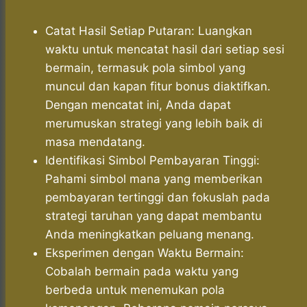
Catat Hasil Setiap Putaran: Luangkan
waktu untuk mencatat hasil dari setiap sesi
bermain, termasuk pola simbol yang
muncul dan kapan fitur bonus diaktifkan.
Dengan mencatat ini, Anda dapat
merumuskan strategi yang lebih baik di
masa mendatang.
Identifikasi Simbol Pembayaran Tinggi:
Pahami simbol mana yang memberikan
pembayaran tertinggi dan fokuslah pada
strategi taruhan yang dapat membantu
Anda meningkatkan peluang menang.
Eksperimen dengan Waktu Bermain:
Cobalah bermain pada waktu yang
berbeda untuk menemukan pola