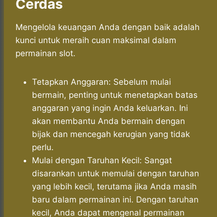
Cerdas
Mengelola keuangan Anda dengan baik adalah
kunci untuk meraih cuan maksimal dalam
permainan slot.
Tetapkan Anggaran: Sebelum mulai
bermain, penting untuk menetapkan batas
anggaran yang ingin Anda keluarkan. Ini
akan membantu Anda bermain dengan
bijak dan mencegah kerugian yang tidak
perlu.
Mulai dengan Taruhan Kecil: Sangat
disarankan untuk memulai dengan taruhan
yang lebih kecil, terutama jika Anda masih
baru dalam permainan ini. Dengan taruhan
kecil, Anda dapat mengenal permainan