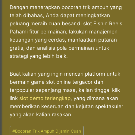
​Dengan menerapkan bocoran trik ampuh yang
telah dibahas, Anda dapat meningkatkan
peluang meraih cuan besar di slot Fishin Reels.​
Pahami fitur permainan, lakukan manajemen
keuangan yang cerdas, manfaatkan putaran
gratis, dan analisis pola permainan untuk
strategi yang lebih baik.
Buat kalian yang ingin mencari platform untuk
bermain game slot online tergacor dan
terpopuler sepanjang masa, kalian tinggal klik
link
slot demo terlengkap
, yang dimana akan
memberikan keseruan dan kejutan spektakuler
yang akan kalian rasakan.
Post
#
Bocoran Trik Ampuh Dijamin Cuan