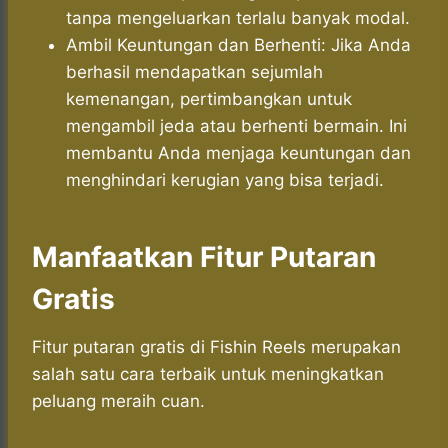
tanpa mengeluarkan terlalu banyak modal.
Ambil Keuntungan dan Berhenti: Jika Anda
berhasil mendapatkan sejumlah
kemenangan, pertimbangkan untuk
mengambil jeda atau berhenti bermain. Ini
membantu Anda menjaga keuntungan dan
menghindari kerugian yang bisa terjadi.
Manfaatkan Fitur Putaran
Gratis
Fitur putaran gratis di Fishin Reels merupakan
salah satu cara terbaik untuk meningkatkan
peluang meraih cuan.