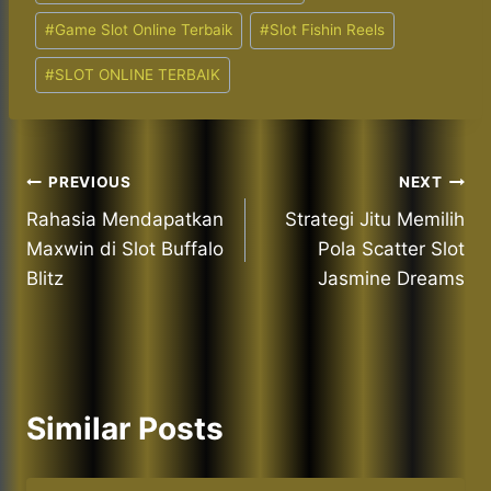
Tags:
#
Game Slot Online Terbaik
#
Slot Fishin Reels
#
SLOT ONLINE TERBAIK
Post
PREVIOUS
NEXT
Rahasia Mendapatkan
Strategi Jitu Memilih
navigation
Maxwin di Slot Buffalo
Pola Scatter Slot
Blitz
Jasmine Dreams
Similar Posts