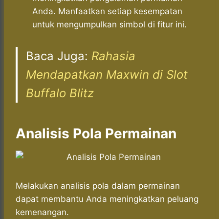
Anda. Manfaatkan setiap kesempatan
untuk mengumpulkan simbol di fitur ini.
Baca Juga:
Rahasia
Mendapatkan Maxwin di Slot
Buffalo Blitz
Analisis Pola Permainan
Melakukan analisis pola dalam permainan
dapat membantu Anda meningkatkan peluang
kemenangan.