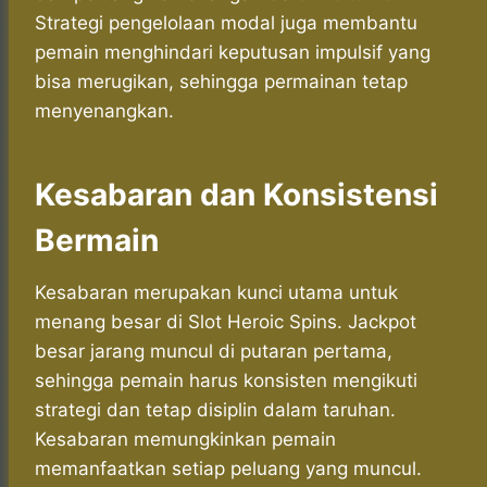
Strategi pengelolaan modal juga membantu
pemain menghindari keputusan impulsif yang
bisa merugikan, sehingga permainan tetap
menyenangkan.
Kesabaran dan Konsistensi
Bermain
Kesabaran merupakan kunci utama untuk
menang besar di Slot Heroic Spins. Jackpot
besar jarang muncul di putaran pertama,
sehingga pemain harus konsisten mengikuti
strategi dan tetap disiplin dalam taruhan.
Kesabaran memungkinkan pemain
memanfaatkan setiap peluang yang muncul.