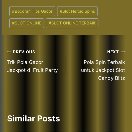
Post
#
Bocoran Tips Gacor
#
Slot Heroic Spins
Tags:
#
SLOT ONLINE
#
SLOT ONLINE TERBAIK
Post
PREVIOUS
NEXT
Trik Pola Gacor
Pola Spin Terbaik
navigation
Jackpot di Fruit Party
untuk Jackpot Slot
Candy Blitz
Similar Posts