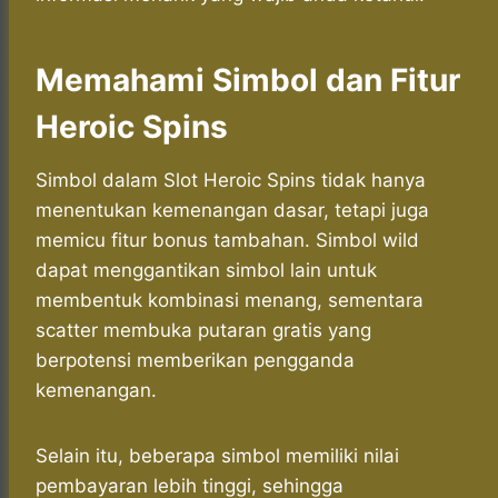
Memahami Simbol dan Fitur
Heroic Spins
Simbol dalam Slot Heroic Spins tidak hanya
menentukan kemenangan dasar, tetapi juga
memicu fitur bonus tambahan. Simbol wild
dapat menggantikan simbol lain untuk
membentuk kombinasi menang, sementara
scatter membuka putaran gratis yang
berpotensi memberikan pengganda
kemenangan.
Selain itu, beberapa simbol memiliki nilai
pembayaran lebih tinggi, sehingga