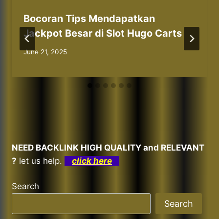
Bocoran Tips Mendapatkan
Jackpot Besar di Slot Hugo Carts
June 21, 2025
NEED BACKLINK HIGH QUALITY and RELEVANT
?
let us help.
click here
Search
Search