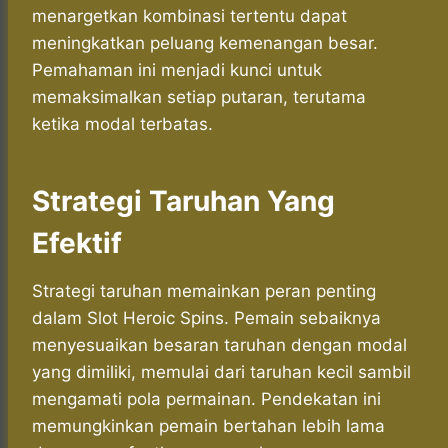
menargetkan kombinasi tertentu dapat
meningkatkan peluang kemenangan besar.
Pemahaman ini menjadi kunci untuk
memaksimalkan setiap putaran, terutama
ketika modal terbatas.
Strategi Taruhan Yang
Efektif
Strategi taruhan memainkan peran penting
dalam Slot Heroic Spins. Pemain sebaiknya
menyesuaikan besaran taruhan dengan modal
yang dimiliki, memulai dari taruhan kecil sambil
mengamati pola permainan. Pendekatan ini
memungkinkan pemain bertahan lebih lama