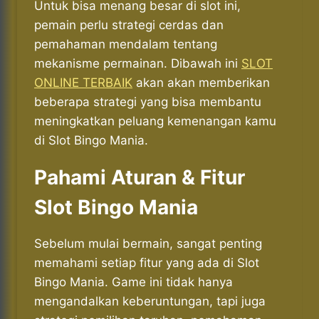
Untuk bisa menang besar di slot ini,
pemain perlu strategi cerdas dan
pemahaman mendalam tentang
mekanisme permainan. Dibawah ini
SLOT
ONLINE TERBAIK
akan akan memberikan
beberapa strategi yang bisa membantu
meningkatkan peluang kemenangan kamu
di Slot Bingo Mania.
Pahami Aturan & Fitur
Slot Bingo Mania
Sebelum mulai bermain, sangat penting
memahami setiap fitur yang ada di Slot
Bingo Mania. Game ini tidak hanya
mengandalkan keberuntungan, tapi juga