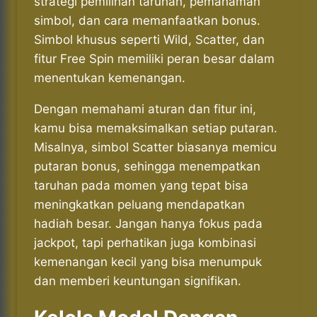
strategi pemilihan taruhan, pemahaman
simbol, dan cara memanfaatkan bonus.
Simbol khusus seperti Wild, Scatter, dan
fitur Free Spin memiliki peran besar dalam
menentukan kemenangan.
Dengan memahami aturan dan fitur ini,
kamu bisa memaksimalkan setiap putaran.
Misalnya, simbol Scatter biasanya memicu
putaran bonus, sehingga menempatkan
taruhan pada momen yang tepat bisa
meningkatkan peluang mendapatkan
hadiah besar. Jangan hanya fokus pada
jackpot, tapi perhatikan juga kombinasi
kemenangan kecil yang bisa menumpuk
dan memberi keuntungan signifikan.