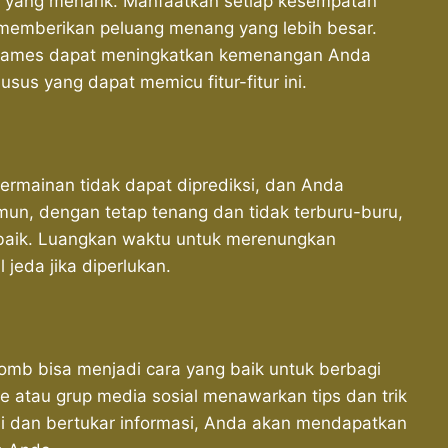
 yang menarik. Manfaatkan setiap kesempatan
t memberikan peluang menang yang lebih besar.
mini-games dapat meningkatkan kemenangan Anda
usus yang dapat memicu fitur-fitur ini.
permainan tidak dapat diprediksi, dan Anda
un, dengan tetap tenang dan tidak terburu-buru,
baik. Luangkan waktu untuk merenungkan
jeda jika diperlukan.
mb bisa menjadi cara yang baik untuk berbagi
e atau grup media sosial menawarkan tips dan trik
i dan bertukar informasi, Anda akan mendapatkan