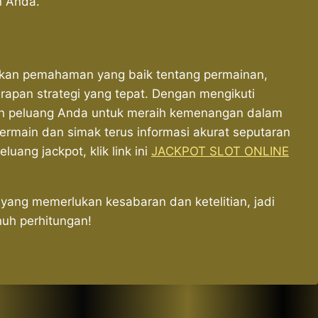
n Anda.
tkan pemahaman yang baik tentang permainan,
rapan strategi yang tepat. Dengan mengikuti
an peluang Anda untuk meraih kemenangan dalam
ermain dan simak terus informasi akurat seputaran
ang jackpot, klik link ini
JACKPOT SLOT ONLINE
yang memerlukan kesabaran dan ketelitian, jadi
uh perhitungan!