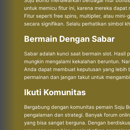
Soju Bomb menawarkan berbagai fitur bonus
untuk memicu fitur ini, karena mereka dapa
Fitur seperti free spins, multiplier, atau 
secara signifikan. Selalu perhatikan simbol kh
Bermain Dengan Sabar
Sabar adalah kunci saat bermain slot. Hasil 
mungkin mengalami kekalahan beruntun. Nam
Anda dapat membuat keputusan yang lebih 
permainan dan jangan takut untuk mengambil 
Ikuti Komunitas
Bergabung dengan komunitas pemain Soju Bo
pengalaman dan strategi. Banyak forum onlin
yang bisa sangat berguna. Dengan berdiskus