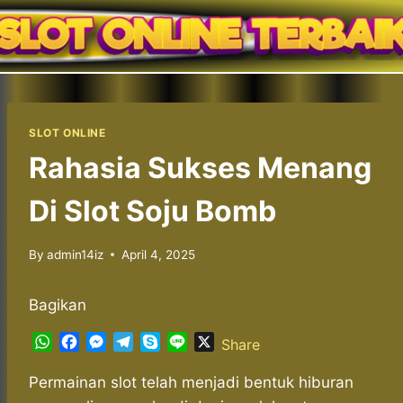
Skip
to
content
SLOT ONLINE
Rahasia Sukses Menang
Di Slot Soju Bomb
By
admin14iz
April 4, 2025
Bagikan
W
F
M
T
S
L
X
Share
h
a
e
e
k
i
a
c
s
l
y
n
Permainan slot telah menjadi bentuk hiburan
t
e
s
e
p
e