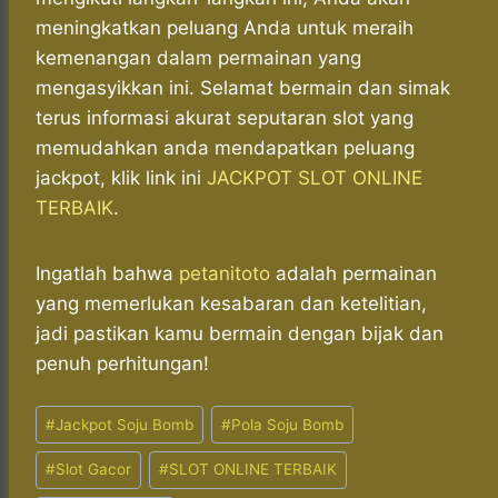
meningkatkan peluang Anda untuk meraih
kemenangan dalam permainan yang
mengasyikkan ini. Selamat bermain dan simak
terus informasi akurat seputaran slot yang
memudahkan anda mendapatkan peluang
jackpot, klik link ini
JACKPOT SLOT ONLINE
TERBAIK
.
Ingatlah bahwa
petanitoto
adalah permainan
yang memerlukan kesabaran dan ketelitian,
jadi pastikan kamu bermain dengan bijak dan
penuh perhitungan!
Post
#
Jackpot Soju Bomb
#
Pola Soju Bomb
Tags:
#
Slot Gacor
#
SLOT ONLINE TERBAIK