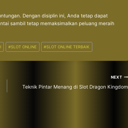
ntungan. Dengan disiplin ini, Anda tetap dapat
ntai sambil tetap memaksimalkan peluang meraih
l
#
SLOT ONLINE
#
SLOT ONLINE TERBAIK
NEXT
Teknik Pintar Menang di Slot Dragon Kingdom