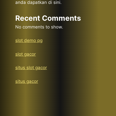
anda dapatkan di sini.
Recent Comments
No comments to show.
slot demo pg
slot gacor
situs slot gacor
situs gacor