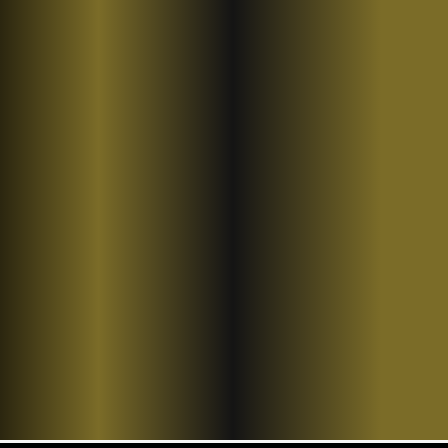
Trik Jitu Untuk Mendapatkan
Jackpot Di Slot Gates of Gatot
Kaca
June 20, 2025