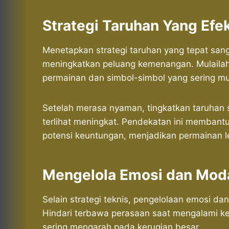
Strategi Taruhan Yang Efek
Menetapkan strategi taruhan yang tepat san
meningkatkan peluang kemenangan. Mulailah
permainan dan simbol-simbol yang sering mu
Setelah merasa nyaman, tingkatkan taruhan
terlihat meningkat. Pendekatan ini membant
potensi keuntungan, menjadikan permainan 
Mengelola Emosi dan Mod
Selain strategi teknis, pengelolaan emosi 
Hindari terbawa perasaan saat mengalami k
sering mengarah pada kerugian besar.