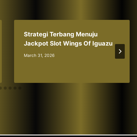
Strategi Terbang Menuju
Jackpot Slot Wings Of Iguazu
March 31, 2026