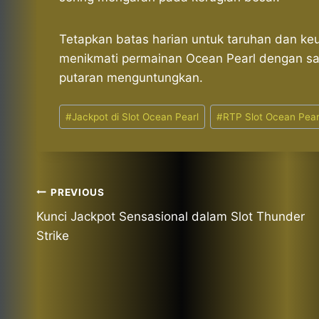
Tetapkan batas harian untuk taruhan dan keu
menikmati permainan Ocean Pearl dengan sa
putaran menguntungkan.
Post
#
Jackpot di Slot Ocean Pearl
#
RTP Slot Ocean Pear
Tags:
Post
PREVIOUS
Kunci Jackpot Sensasional dalam Slot Thunder
navigation
Strike