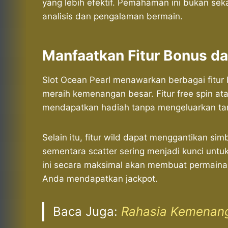
yang lebih efektif. Pemahaman ini bukan sek
analisis dan pengalaman bermain.
Manfaatkan Fitur Bonus da
Slot Ocean Pearl menawarkan berbagai fitu
meraih kemenangan besar. Fitur free spin a
mendapatkan hadiah tanpa mengeluarkan ta
Selain itu, fitur wild dapat menggantikan s
sementara scatter sering menjadi kunci unt
ini secara maksimal akan membuat permain
Anda mendapatkan jackpot.
Baca Juga:
Rahasia Kemenang