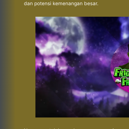
t
e
s
e
p
e
dan potensi kemenangan besar.
s
b
e
g
e
A
o
n
r
p
o
g
a
p
k
e
m
r