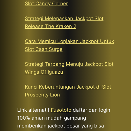
Slot Candy Corner
Strategi Melepaskan Jackpot Slot
Release The Kraken 2
Cara Memicu Lonjakan Jackpot Untuk
Slot Cash Surge
Strategi Terbang Menuju Jackpot Slot
Wings Of Iguazu
Kunci Keberuntungan Jackpot di Slot
Prosperity Lion
Link alternatif
Fusototo
daftar dan login
100% aman mudah gampang
memberikan jackpot besar yang bisa