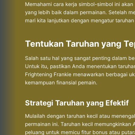
Memahami cara kerja simbol-simbol ini aka
yang lebih baik dalam permainan. Setelah m
mari kita lanjutkan dengan mengatur taruhan 
Tentukan Taruhan yang Te
Salah satu hal yang sangat penting dalam be
Untuk itu, pastikan Anda menentukan taruha
Frightening Frankie menawarkan berbagai uk
kemampuan finansial pemain.
Strategi Taruhan yang Efektif
Mulailah dengan taruhan kecil atau menenga
permainan ini. Taruhan kecil memungkinkan
peluang untuk memicu fitur bonus atau putara