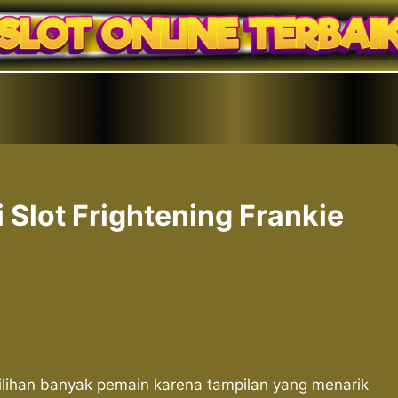
Slot Frightening Frankie
pilihan banyak pemain karena tampilan yang menarik