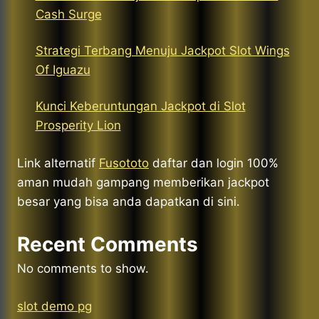
Cash Surge
Strategi Terbang Menuju Jackpot Slot Wings
Of Iguazu
Kunci Keberuntungan Jackpot di Slot
Prosperity Lion
Link alternatif
Fusototo
daftar dan login 100%
aman mudah gampang memberikan jackpot
besar yang bisa anda dapatkan di sini.
Recent Comments
No comments to show.
slot demo pg