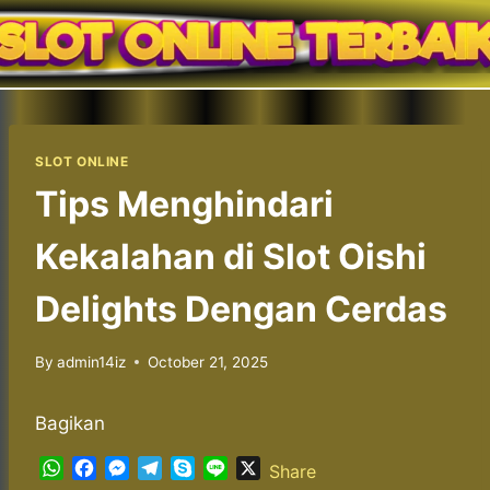
Skip
to
content
SLOT ONLINE
Tips Menghindari
Kekalahan di Slot Oishi
Delights Dengan Cerdas
By
admin14iz
October 21, 2025
Bagikan
W
F
M
T
S
L
X
Share