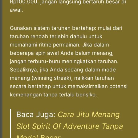
Rp100.000, jangan langsung bertaruh besar di
awal.
Gunakan sistem taruhan bertahap: mulai dari
taruhan rendah terlebih dahulu untuk
memahami ritme permainan. Jika dalam
beberapa spin awal Anda belum menang,
jangan terburu-buru meningkatkan taruhan.
Sebaliknya, jika Anda sedang dalam mode
menang (winning streak), naikkan taruhan
secara bertahap untuk memaksimalkan potensi
kemenangan tanpa terlalu berisiko.
Baca Juga:
Cara Jitu Menang
Slot Spirit Of Adventure Tanpa
Modal Besar