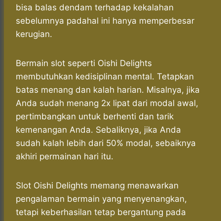
bisa balas dendam terhadap kekalahan
sebelumnya padahal ini hanya memperbesar
kerugian.
Bermain slot seperti Oishi Delights
membutuhkan kedisiplinan mental. Tetapkan
batas menang dan kalah harian. Misalnya, jika
Anda sudah menang 2x lipat dari modal awal,
pertimbangkan untuk berhenti dan tarik
kemenangan Anda. Sebaliknya, jika Anda
sudah kalah lebih dari 50% modal, sebaiknya
akhiri permainan hari itu.
Slot Oishi Delights memang menawarkan
pengalaman bermain yang menyenangkan,
tetapi keberhasilan tetap bergantung pada