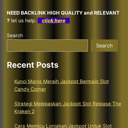
NEED BACKLINK HIGH QUALITY and RELEVANT
?
let us help.
click here
Search
Search
Recent Posts
Kunci Manis Meraih Jackpot Bermain Slot
Candy Corner
Strategi Melepaskan Jackpot Slot Release The
Kraken 2
Cara Memicu Lonjakan Jackpot Untuk Slot