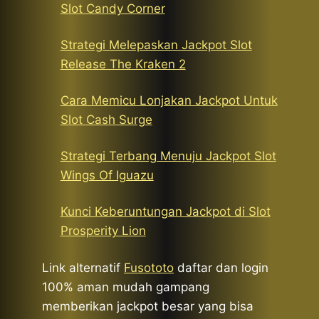
Slot Candy Corner
Strategi Melepaskan Jackpot Slot
Release The Kraken 2
Cara Memicu Lonjakan Jackpot Untuk
Slot Cash Surge
Strategi Terbang Menuju Jackpot Slot
Wings Of Iguazu
Kunci Keberuntungan Jackpot di Slot
Prosperity Lion
Link alternatif
Fusototo
daftar dan login
100% aman mudah gampang
memberikan jackpot besar yang bisa