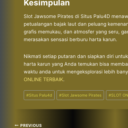
Kesimpulan
Slot Jawsome Pirates di Situs Palu4D men
petualangan bajak laut dan peluang kemenan
grafis memukau, dan atmosfer yang seru, gam
merasakan sensasi berburu harta karun.
Nikmati setiap putaran dan siapkan diri untu
harta karun yang Anda temukan bisa memba
waktu anda untuk mengeksplorasi lebih banya
ONLINE TERBAIK
.
Post
#
Situs Palu4d
#
Slot Jawsome Pirates
#
SLOT ON
Tags:
Post
PREVIOUS