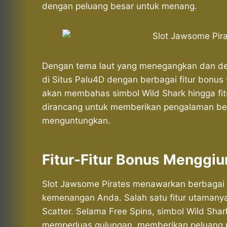
t
e
s
e
p
e
dengan peluang besar untuk menang.
s
b
e
g
e
A
o
n
r
p
o
g
a
p
k
e
m
r
Dengan tema laut yang menegangkan dan desai
di Situs Palu4D dengan berbagai fitur bonus
akan membahas simbol Wild Shark hingga fit
dirancang untuk memberikan pengalaman be
menguntungkan.
Fitur-Fitur Bonus Menggiu
Slot Jawsome Pirates menawarkan berbagai 
kemenangan Anda. Salah satu fitur utamanya
Scatter. Selama Free Spins, simbol Wild Sha
memperluas gulungan, memberikan peluang 