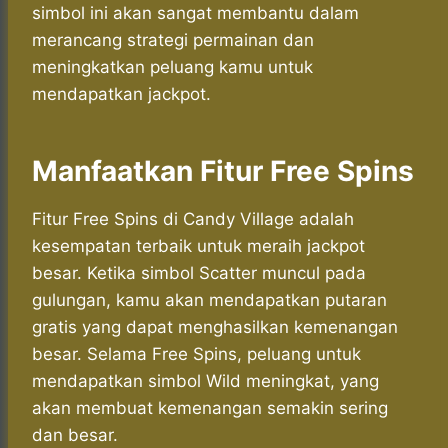
simbol ini akan sangat membantu dalam
merancang strategi permainan dan
meningkatkan peluang kamu untuk
mendapatkan jackpot.
Manfaatkan Fitur Free Spins
Fitur Free Spins di Candy Village adalah
kesempatan terbaik untuk meraih jackpot
besar. Ketika simbol Scatter muncul pada
gulungan, kamu akan mendapatkan putaran
gratis yang dapat menghasilkan kemenangan
besar. Selama Free Spins, peluang untuk
mendapatkan simbol Wild meningkat, yang
akan membuat kemenangan semakin sering
dan besar.