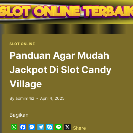
Skip
to
content
SLOT ONLINE
Panduan Agar Mudah
Jackpot Di Slot Candy
Village
By
admin14iz
April 4, 2025
Bagikan
W
F
M
T
S
L
X
Share