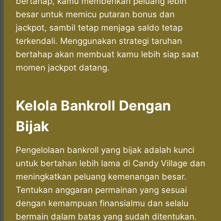
bertahap, kamu memberikan peluang lebih
besar untuk memicu putaran bonus dan
jackpot, sambil tetap menjaga saldo tetap
terkendali. Menggunakan strategi taruhan
bertahap akan membuat kamu lebih siap saat
momen jackpot datang.
Kelola Bankroll Dengan
Bijak
Pengelolaan bankroll yang bijak adalah kunci
untuk bertahan lebih lama di Candy Village dan
meningkatkan peluang kemenangan besar.
Tentukan anggaran permainan yang sesuai
dengan kemampuan finansialmu dan selalu
bermain dalam batas yang sudah ditentukan.