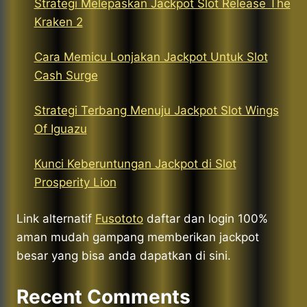
Strategi Melepaskan Jackpot Slot Release The
Kraken 2
Cara Memicu Lonjakan Jackpot Untuk Slot
Cash Surge
Strategi Terbang Menuju Jackpot Slot Wings
Of Iguazu
Kunci Keberuntungan Jackpot di Slot
Prosperity Lion
Link alternatif
Fusototo
daftar dan login 100%
aman mudah gampang memberikan jackpot
besar yang bisa anda dapatkan di sini.
Recent Comments