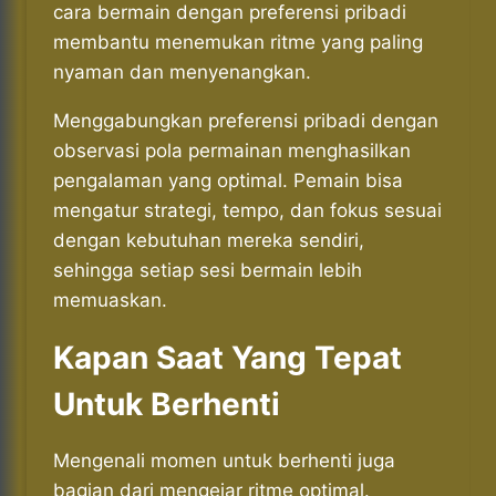
cara bermain dengan preferensi pribadi
membantu menemukan ritme yang paling
nyaman dan menyenangkan.
Menggabungkan preferensi pribadi dengan
observasi pola permainan menghasilkan
pengalaman yang optimal. Pemain bisa
mengatur strategi, tempo, dan fokus sesuai
dengan kebutuhan mereka sendiri,
sehingga setiap sesi bermain lebih
memuaskan.
Kapan Saat Yang Tepat
Untuk Berhenti
Mengenali momen untuk berhenti juga
bagian dari mengejar ritme optimal.