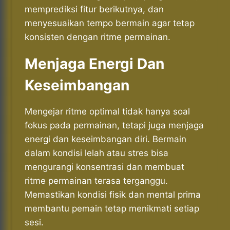
memprediksi fitur berikutnya, dan
menyesuaikan tempo bermain agar tetap
konsisten dengan ritme permainan.
Menjaga Energi Dan
Keseimbangan
Mengejar ritme optimal tidak hanya soal
fokus pada permainan, tetapi juga menjaga
energi dan keseimbangan diri. Bermain
dalam kondisi lelah atau stres bisa
mengurangi konsentrasi dan membuat
ritme permainan terasa terganggu.
Memastikan kondisi fisik dan mental prima
membantu pemain tetap menikmati setiap
sesi.