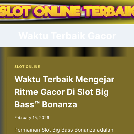
Skip
to
content
Waktu Terbaik Gacor
SLOT ONLINE
Waktu Terbaik Mengejar
Ritme Gacor Di Slot Big
Bass™ Bonanza
February 15, 2026
Permainan Slot Big Bass Bonanza adalah