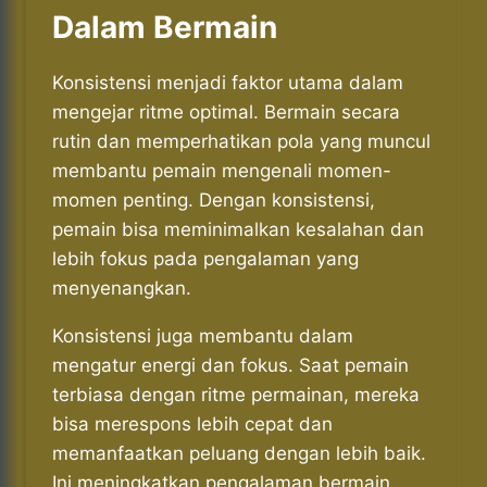
Dalam Bermain
Konsistensi menjadi faktor utama dalam
mengejar ritme optimal. Bermain secara
rutin dan memperhatikan pola yang muncul
membantu pemain mengenali momen-
momen penting. Dengan konsistensi,
pemain bisa meminimalkan kesalahan dan
lebih fokus pada pengalaman yang
menyenangkan.
Konsistensi juga membantu dalam
mengatur energi dan fokus. Saat pemain
terbiasa dengan ritme permainan, mereka
bisa merespons lebih cepat dan
memanfaatkan peluang dengan lebih baik.
Ini meningkatkan pengalaman bermain