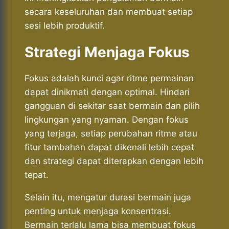
secara keseluruhan dan membuat setiap
sesi lebih produktif.
Strategi Menjaga Fokus
Fokus adalah kunci agar ritme permainan
dapat dinikmati dengan optimal. Hindari
gangguan di sekitar saat bermain dan pilih
lingkungan yang nyaman. Dengan fokus
yang terjaga, setiap perubahan ritme atau
fitur tambahan dapat dikenali lebih cepat
dan strategi dapat diterapkan dengan lebih
tepat.
Selain itu, mengatur durasi bermain juga
penting untuk menjaga konsentrasi.
Bermain terlalu lama bisa membuat fokus