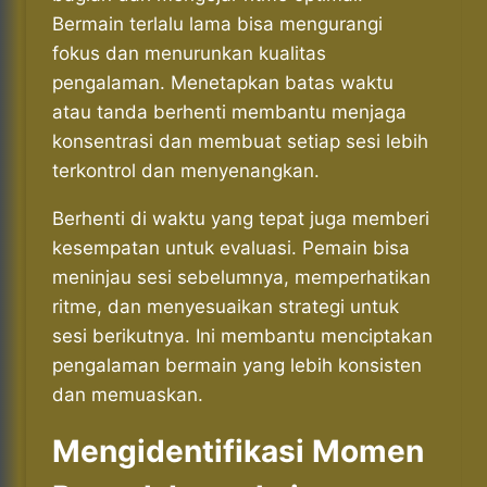
Bermain terlalu lama bisa mengurangi
fokus dan menurunkan kualitas
pengalaman. Menetapkan batas waktu
atau tanda berhenti membantu menjaga
konsentrasi dan membuat setiap sesi lebih
terkontrol dan menyenangkan.
Berhenti di waktu yang tepat juga memberi
kesempatan untuk evaluasi. Pemain bisa
meninjau sesi sebelumnya, memperhatikan
ritme, dan menyesuaikan strategi untuk
sesi berikutnya. Ini membantu menciptakan
pengalaman bermain yang lebih konsisten
dan memuaskan.
Mengidentifikasi Momen