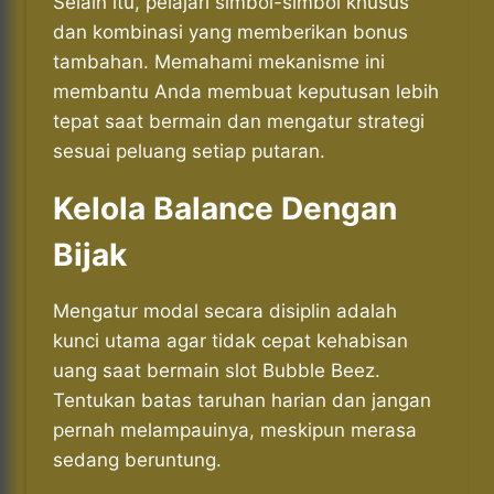
Selain itu, pelajari simbol-simbol khusus
dan kombinasi yang memberikan bonus
tambahan. Memahami mekanisme ini
membantu Anda membuat keputusan lebih
tepat saat bermain dan mengatur strategi
sesuai peluang setiap putaran.
Kelola Balance Dengan
Bijak
Mengatur modal secara disiplin adalah
kunci utama agar tidak cepat kehabisan
uang saat bermain slot Bubble Beez.
Tentukan batas taruhan harian dan jangan
pernah melampauinya, meskipun merasa
sedang beruntung.