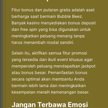
Fitur bonus dan putaran gratis adalah aset
berharga saat bermain Bubble Beez.
Banyak kasino menyediakan bonus deposit
dan free spin yang bisa digunakan untuk
meningkatkan peluang menang tanpa
harus menambah modal sendiri.
Selain itu, aktifkan semua fitur promosi
yang tersedia dan ikuti event khusus agar
memperoleh peluang mendapatkan jackpot
atau bonus besar. Pemanfaatan bonus
secara optimal akan membantu Anda
bermain lebih lama dan meningkatkan
kesempatan meraih kemenangan besar.
Jangan Terbawa Emosi