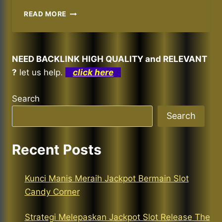
BERMAIN
READ MORE
SLOT
BUBBLE
BEEZ
DENGAN
NEED BACKLINK HIGH QUALITY and RELEVANT
CERDAS
?
let us help.
click here
STRATEGI
ANTI
KALAH
Search
Search
Recent Posts
Kunci Manis Meraih Jackpot Bermain Slot
Candy Corner
Strategi Melepaskan Jackpot Slot Release The