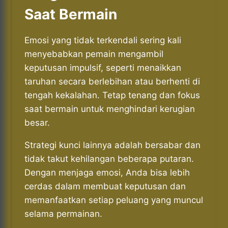
Saat Bermain
Emosi yang tidak terkendali sering kali
menyebabkan pemain mengambil
keputusan impulsif, seperti menaikkan
taruhan secara berlebihan atau berhenti di
tengah kekalahan. Tetap tenang dan fokus
saat bermain untuk menghindari kerugian
besar.
Strategi kunci lainnya adalah bersabar dan
tidak takut kehilangan beberapa putaran.
Dengan menjaga emosi, Anda bisa lebih
cerdas dalam membuat keputusan dan
memanfaatkan setiap peluang yang muncul
selama permainan.