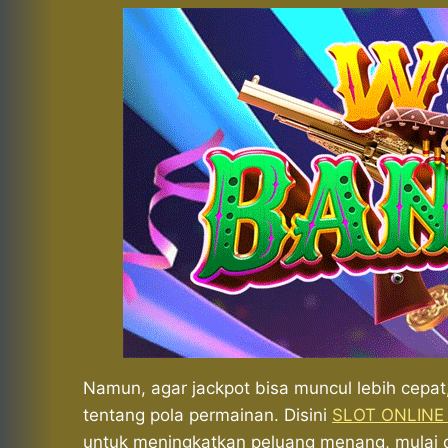
Namun, agar jackpot bisa muncul lebih cepa
tentang pola permainan. Disini
SLOT ONLINE
untuk meningkatkan peluang menang, mulai d