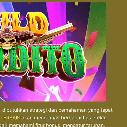
t, dibutuhkan strategi dan pemahaman yang tepat
 TERBAIK
akan membahas berbagai tips efektif
ari memahami fitur bonus, mengatur taruhan,