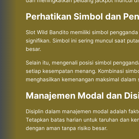
dan meningkatkan peluang jackpot muncul di
Perhatikan Simbol dan Pen
Slot Wild Bandito memiliki simbol penggan
signifikan. Simbol ini sering muncul saat pu
besar.
Selain itu, mengenali posisi simbol pengga
setiap kesempatan menang. Kombinasi simbo
menghasilkan kemenangan maksimal dalam s
Manajemen Modal dan Disi
Disiplin dalam manajemen modal adalah fak
Tetapkan batas harian untuk taruhan dan ke
dengan aman tanpa risiko besar.