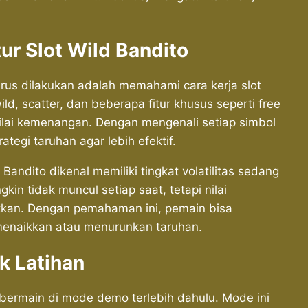
r Slot Wild Bandito
rus dilakukan adalah memahami cara kerja slot
ild, scatter, dan beberapa fitur khusus seperti free
nilai kemenangan. Dengan mengenali setiap simbol
tegi taruhan agar lebih efektif.
ld Bandito dikenal memiliki tingkat volatilitas sedang
kin tidak muncul setiap saat, tetapi nilai
patkan. Dengan pemahaman ini, pemain bisa
menaikkan atau menurunkan taruhan.
 Latihan
bermain di mode demo terlebih dahulu. Mode ini