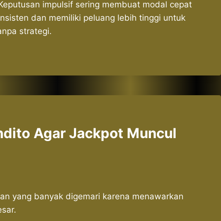
. Keputusan impulsif sering membuat modal cepat
nsisten dan memiliki peluang lebih tinggi untuk
npa strategi.
ndito Agar Jackpot Muncul
inan yang banyak digemari karena menawarkan
sar.