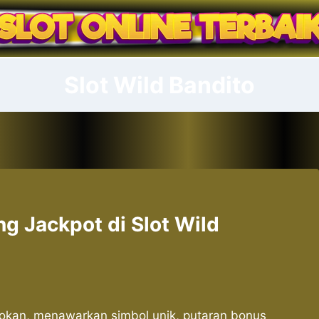
Slot Wild Bandito
g Jackpot di Slot Wild
pokan, menawarkan simbol unik, putaran bonus