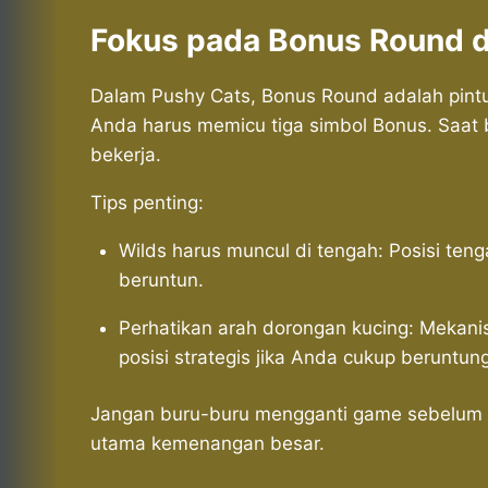
Fokus pada Bonus Round d
Dalam Pushy Cats, Bonus Round adalah pint
Anda harus memicu tiga simbol Bonus. Saat b
bekerja.
Tips penting:
Wilds harus muncul di tengah: Posisi te
beruntun.
Perhatikan arah dorongan kucing: Mekani
posisi strategis jika Anda cukup beruntung
Jangan buru-buru mengganti game sebelum 
utama kemenangan besar.