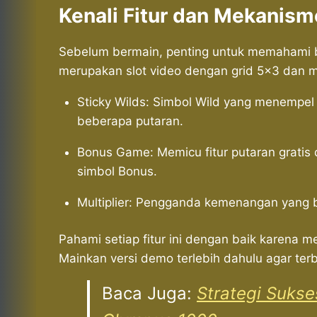
Kenali Fitur dan Mekanism
Sebelum bermain, penting untuk memahami ba
merupakan slot video dengan grid 5×3 dan m
Sticky Wilds: Simbol Wild yang menempel d
beberapa putaran.
Bonus Game: Memicu fitur putaran gratis 
simbol Bonus.
Multiplier: Pengganda kemenangan yang bis
Pahami setiap fitur ini dengan baik karena 
Mainkan versi demo terlebih dahulu agar ter
Baca Juga:
Strategi Sukse