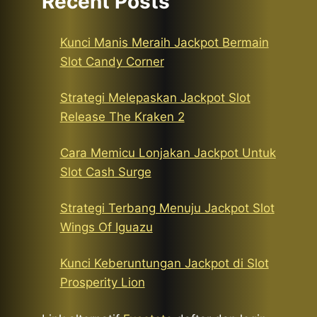
Recent Posts
Kunci Manis Meraih Jackpot Bermain
Slot Candy Corner
Strategi Melepaskan Jackpot Slot
Release The Kraken 2
Cara Memicu Lonjakan Jackpot Untuk
Slot Cash Surge
Strategi Terbang Menuju Jackpot Slot
Wings Of Iguazu
Kunci Keberuntungan Jackpot di Slot
Prosperity Lion