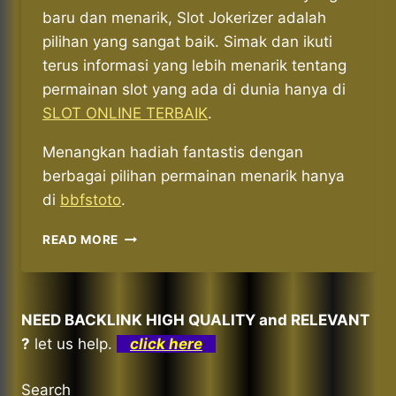
baru dan menarik, Slot Jokerizer adalah
pilihan yang sangat baik. Simak dan ikuti
terus informasi yang lebih menarik tentang
permainan slot yang ada di dunia hanya di
SLOT ONLINE TERBAIK
.
Menangkan hadiah fantastis dengan
berbagai pilihan permainan menarik hanya
di
bbfstoto
.
RUMUS
READ MORE
MENDAPATKAN
JACKPOT
DI
SLOT
NEED BACKLINK HIGH QUALITY and RELEVANT
JOKERIZER
?
let us help.
click here
Search