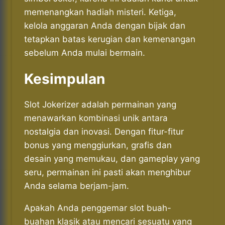
memenangkan hadiah misteri. Ketiga,
kelola anggaran Anda dengan bijak dan
tetapkan batas kerugian dan kemenangan
sebelum Anda mulai bermain.
Kesimpulan
Slot Jokerizer adalah permainan yang
menawarkan kombinasi unik antara
nostalgia dan inovasi. Dengan fitur-fitur
bonus yang menggiurkan, grafis dan
desain yang memukau, dan gameplay yang
seru, permainan ini pasti akan menghibur
Anda selama berjam-jam.
Apakah Anda penggemar slot buah-
buahan klasik atau mencari sesuatu yang