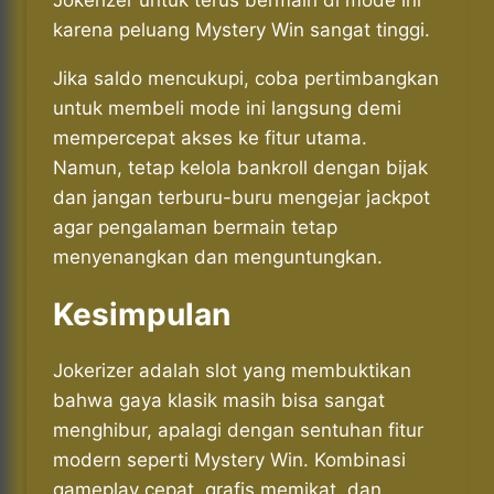
Jokerizer untuk terus bermain di mode ini
karena peluang Mystery Win sangat tinggi.
Jika saldo mencukupi, coba pertimbangkan
untuk membeli mode ini langsung demi
mempercepat akses ke fitur utama.
Namun, tetap kelola bankroll dengan bijak
dan jangan terburu-buru mengejar jackpot
agar pengalaman bermain tetap
menyenangkan dan menguntungkan.
Kesimpulan
Jokerizer adalah slot yang membuktikan
bahwa gaya klasik masih bisa sangat
menghibur, apalagi dengan sentuhan fitur
modern seperti Mystery Win. Kombinasi
gameplay cepat, grafis memikat, dan