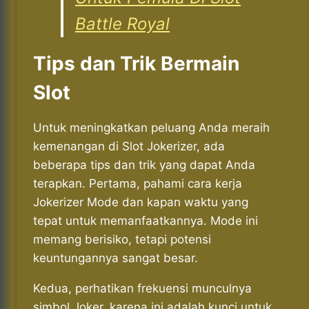
Battle Royal
Tips dan Trik Bermain
Slot
Untuk meningkatkan peluang Anda meraih
kemenangan di Slot Jokerizer, ada
beberapa tips dan trik yang dapat Anda
terapkan. Pertama, pahami cara kerja
Jokerizer Mode dan kapan waktu yang
tepat untuk memanfaatkannya. Mode ini
memang berisiko, tetapi potensi
keuntungannya sangat besar.
Kedua, perhatikan frekuensi munculnya
simbol Joker, karena ini adalah kunci untuk