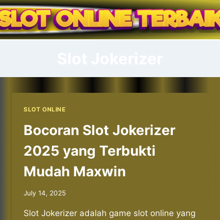
Skip
to
content
Slot Jokerizer
SLOT ONLINE
Bocoran Slot Jokerizer
2025 yang Terbukti
Mudah Maxwin
July 14, 2025
Slot Jokerizer adalah game slot online yang