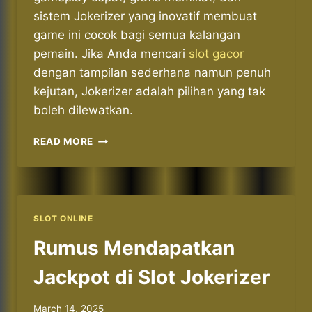
sistem Jokerizer yang inovatif membuat
game ini cocok bagi semua kalangan
pemain. Jika Anda mencari
slot gacor
dengan tampilan sederhana namun penuh
kejutan, Jokerizer adalah pilihan yang tak
boleh dilewatkan.
BOCORAN
READ MORE
SLOT
JOKERIZER
2025
YANG
TERBUKTI
SLOT ONLINE
MUDAH
MAXWIN
Rumus Mendapatkan
Jackpot di Slot Jokerizer
March 14, 2025