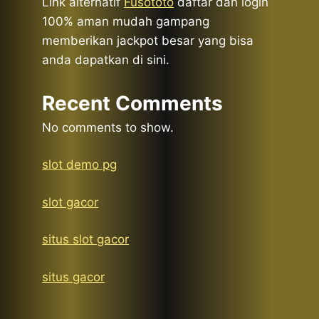
Link alternatif
Fusototo
daftar dan login
100% aman mudah gampang
memberikan jackpot besar yang bisa
anda dapatkan di sini.
Recent Comments
No comments to show.
slot demo pg
slot gacor
situs slot gacor
situs gacor