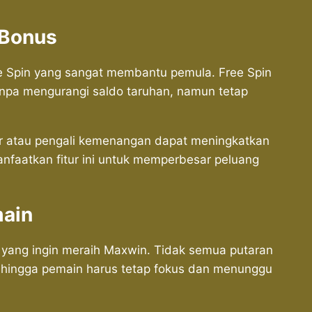
 Bonus
e Spin yang sangat membantu pemula. Free Spin
pa mengurangi saldo taruhan, namun tetap
iar atau pengali kemenangan dapat meningkatkan
nfaatkan fitur ini untuk memperbesar peluang
main
 yang ingin meraih Maxwin. Tidak semua putaran
hingga pemain harus tetap fokus dan menunggu