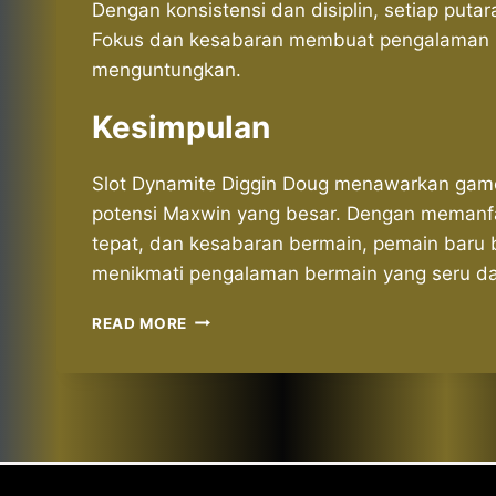
Dengan konsistensi dan disiplin, setiap puta
Fokus dan kesabaran membuat pengalaman b
menguntungkan.
Kesimpulan
Slot Dynamite Diggin Doug menawarkan gam
potensi Maxwin yang besar. Dengan memanfaat
tepat, dan kesabaran bermain, pemain baru
menikmati pengalaman bermain yang seru d
RAIH
READ MORE
MAXWIN
DENGAN
MUDAH
DI
SLOT
DYNAMITE
DIGGIN