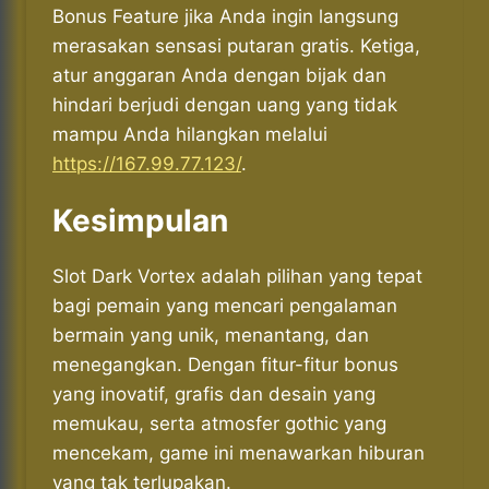
Bonus Feature jika Anda ingin langsung
merasakan sensasi putaran gratis. Ketiga,
atur anggaran Anda dengan bijak dan
hindari berjudi dengan uang yang tidak
mampu Anda hilangkan melalui
https://167.99.77.123/
.
Kesimpulan
Slot Dark Vortex adalah pilihan yang tepat
bagi pemain yang mencari pengalaman
bermain yang unik, menantang, dan
menegangkan. Dengan fitur-fitur bonus
yang inovatif, grafis dan desain yang
memukau, serta atmosfer gothic yang
mencekam, game ini menawarkan hiburan
yang tak terlupakan.