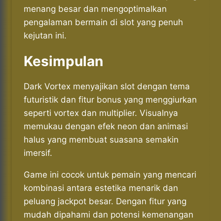
menang besar dan mengoptimalkan
pengalaman bermain di slot yang penuh
kejutan ini.
Kesimpulan
Dark Vortex menyajikan slot dengan tema
futuristik dan fitur bonus yang menggiurkan
seperti vortex dan multiplier. Visualnya
memukau dengan efek neon dan animasi
halus yang membuat suasana semakin
imersif.
Game ini cocok untuk pemain yang mencari
kombinasi antara estetika menarik dan
peluang jackpot besar. Dengan fitur yang
mudah dipahami dan potensi kemenangan