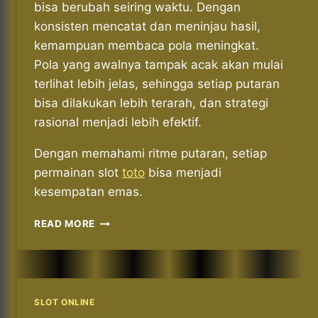
bisa berubah seiring waktu. Dengan
konsisten mencatat dan meninjau hasil,
kemampuan membaca pola meningkat.
Pola yang awalnya tampak acak akan mulai
terlihat lebih jelas, sehingga setiap putaran
bisa dilakukan lebih terarah, dan strategi
rasional menjadi lebih efektif.
Dengan memahami ritme putaran, setiap
permainan slot
toto
bisa menjadi
kesempatan emas.
MENEMBUS
READ MORE
POLA
SLOT
CASH
PATROL
DENGAN
SLOT ONLINE
PENDEKATAN