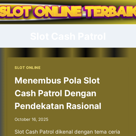
Skip
to
content
Slot Cash Patrol
SLOT ONLINE
Menembus Pola Slot
Cash Patrol Dengan
Pendekatan Rasional
October 16, 2025
Slot Cash Patrol dikenal dengan tema ceria