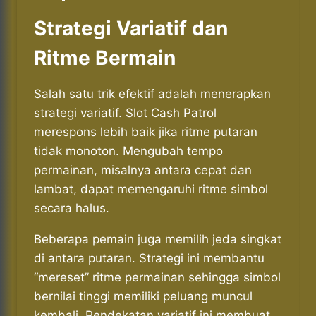
Strategi Variatif dan
Ritme Bermain
Salah satu trik efektif adalah menerapkan
strategi variatif. Slot Cash Patrol
merespons lebih baik jika ritme putaran
tidak monoton. Mengubah tempo
permainan, misalnya antara cepat dan
lambat, dapat memengaruhi ritme simbol
secara halus.
Beberapa pemain juga memilih jeda singkat
di antara putaran. Strategi ini membantu
“mereset” ritme permainan sehingga simbol
bernilai tinggi memiliki peluang muncul
kembali. Pendekatan variatif ini membuat