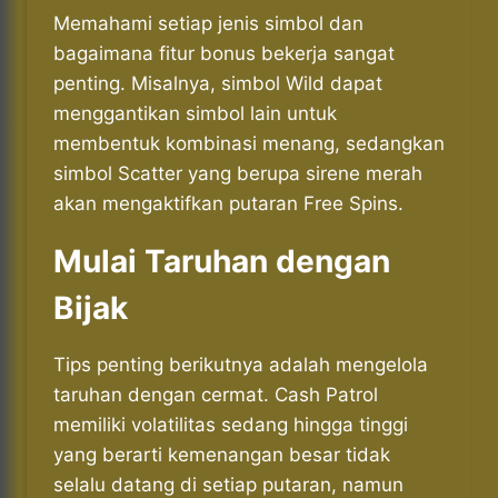
Memahami setiap jenis simbol dan
bagaimana fitur bonus bekerja sangat
penting. Misalnya, simbol Wild dapat
menggantikan simbol lain untuk
membentuk kombinasi menang, sedangkan
simbol Scatter yang berupa sirene merah
akan mengaktifkan putaran Free Spins.
Mulai Taruhan dengan
Bijak
Tips penting berikutnya adalah mengelola
taruhan dengan cermat. Cash Patrol
memiliki volatilitas sedang hingga tinggi
yang berarti kemenangan besar tidak
selalu datang di setiap putaran, namun