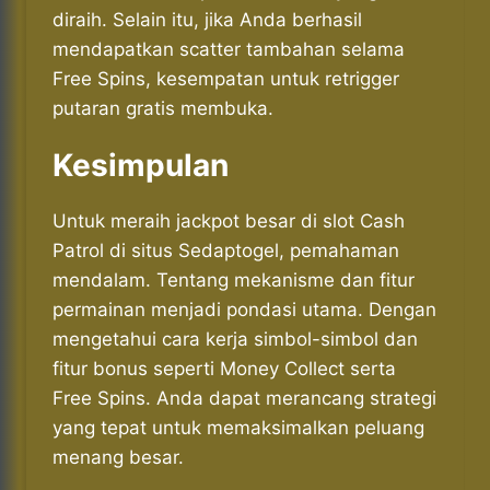
diraih. Selain itu, jika Anda berhasil
mendapatkan scatter tambahan selama
Free Spins, kesempatan untuk retrigger
putaran gratis membuka.
Kesimpulan
Untuk meraih jackpot besar di slot Cash
Patrol di situs Sedaptogel, pemahaman
mendalam. Tentang mekanisme dan fitur
permainan menjadi pondasi utama. Dengan
mengetahui cara kerja simbol-simbol dan
fitur bonus seperti Money Collect serta
Free Spins. Anda dapat merancang strategi
yang tepat untuk memaksimalkan peluang
menang besar.