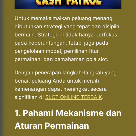
Untuk memaksimalkan peluang menang,
dibutuhkan strategi yang tepat dan disiplin
bermain. Strategi ini tidak hanya berfokus
pada keberuntungan, tetapi juga pada
pengelolaan modal, pemilihan fitur
permainan, dan pemahaman pola slot.
Dengan penerapan langkah-langkah yang
benar, peluang Anda untuk meraih
kemenangan dapat meningkat secara
signifikan di
SLOT ONLINE TERBAIK
.
1. Pahami Mekanisme dan
Aturan Permainan