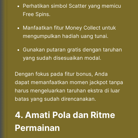
Perhatikan simbol Scatter yang memicu
Free Spins.
Manfaatkan fitur Money Collect untuk
mengumpulkan hadiah uang tunai.
Gunakan putaran gratis dengan taruhan
yang sudah disesuaikan modal.
Dengan fokus pada fitur bonus, Anda
dapat memanfaatkan momen jackpot tanpa
harus mengeluarkan taruhan ekstra di luar
batas yang sudah direncanakan.
4. Amati Pola dan Ritme
Permainan