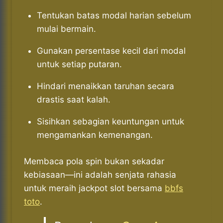
Tentukan batas modal harian sebelum
mulai bermain.
Gunakan persentase kecil dari modal
untuk setiap putaran.
Hindari menaikkan taruhan secara
drastis saat kalah.
Sisihkan sebagian keuntungan untuk
mengamankan kemenangan.
Membaca pola spin bukan sekadar
kebiasaan—ini adalah senjata rahasia
untuk meraih jackpot slot bersama
bbfs
toto
.