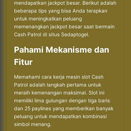
mendapatkan jackpot besar. Berikut adalah
beberapa tips yang bisa Anda terapkan
untuk meningkatkan peluang
memenangkan jackpot besar saat bermain
Cash Patrol di situs Sedaptogel.
Pahami Mekanisme dan
Fitur
Memahami cara kerja mesin slot Cash
Patrol adalah langkah pertama untuk
meraih kemenangan maksimal. Slot ini
memiliki lima gulungan dengan tiga baris
dan 25 paylines yang memberikan banyak
peluang untuk mendapatkan kombinasi
simbol menang.