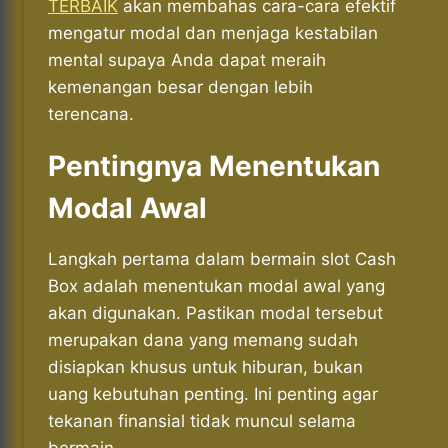
TERBAIK
akan membahas cara-cara efektif
mengatur modal dan menjaga kestabilan
mental supaya Anda dapat meraih
kemenangan besar dengan lebih
terencana.
Pentingnya Menentukan
Modal Awal
Langkah pertama dalam bermain slot Cash
Box adalah menentukan modal awal yang
akan digunakan. Pastikan modal tersebut
merupakan dana yang memang sudah
disiapkan khusus untuk hiburan, bukan
uang kebutuhan penting. Ini penting agar
tekanan finansial tidak muncul selama