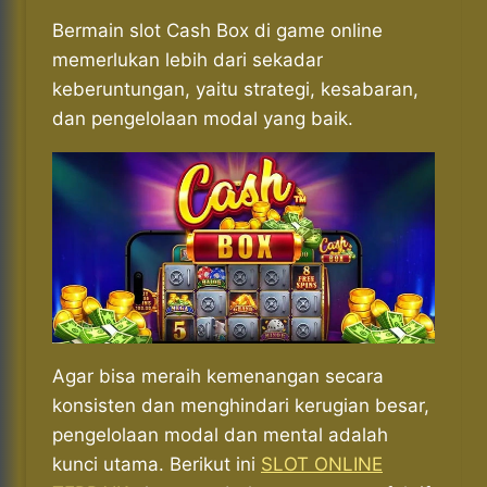
Bermain slot Cash Box di game online
memerlukan lebih dari sekadar
keberuntungan, yaitu strategi, kesabaran,
dan pengelolaan modal yang baik.
Agar bisa meraih kemenangan secara
konsisten dan menghindari kerugian besar,
pengelolaan modal dan mental adalah
kunci utama. Berikut ini
SLOT ONLINE