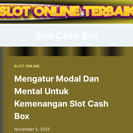
Skip
to
content
Slot Cash Box
SLOT ONLINE
Mengatur Modal Dan
Mental Untuk
Kemenangan Slot Cash
Box
November 5, 2025