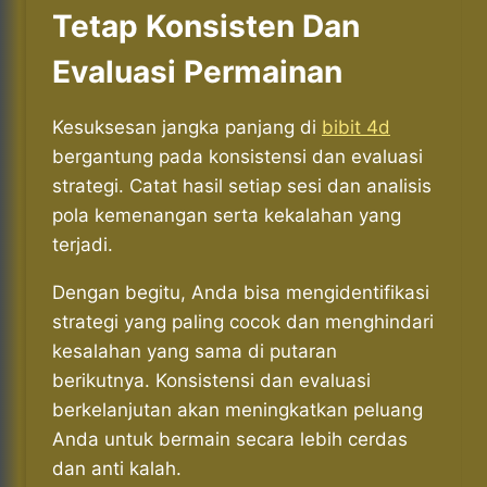
Tetap Konsisten Dan
Evaluasi Permainan
Kesuksesan jangka panjang di
bibit 4d
bergantung pada konsistensi dan evaluasi
strategi. Catat hasil setiap sesi dan analisis
pola kemenangan serta kekalahan yang
terjadi.
Dengan begitu, Anda bisa mengidentifikasi
strategi yang paling cocok dan menghindari
kesalahan yang sama di putaran
berikutnya. Konsistensi dan evaluasi
berkelanjutan akan meningkatkan peluang
Anda untuk bermain secara lebih cerdas
dan anti kalah.