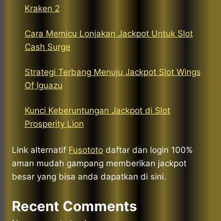
Kraken 2
Cara Memicu Lonjakan Jackpot Untuk Slot
Cash Surge
Strategi Terbang Menuju Jackpot Slot Wings
Of Iguazu
Kunci Keberuntungan Jackpot di Slot
Prosperity Lion
Link alternatif
Fusototo
daftar dan login 100%
aman mudah gampang memberikan jackpot
besar yang bisa anda dapatkan di sini.
Recent Comments