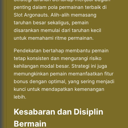
penting dalam pola permainan terbaik di
Slot Argonauts. Alih-alih memasang
taruhan besar sekaligus, pemain
disarankan memulai dari taruhan kecil
untuk memahami ritme permainan.
Pendekatan bertahap membantu pemain
tetap konsisten dan mengurangi risiko
kehilangan modal besar. Strategi ini juga
memungkinkan pemain memanfaatkan fitur
bonus dengan optimal, yang sering menjadi
kunci untuk mendapatkan kemenangan
lebih.
Kesabaran dan Disiplin
Bermain