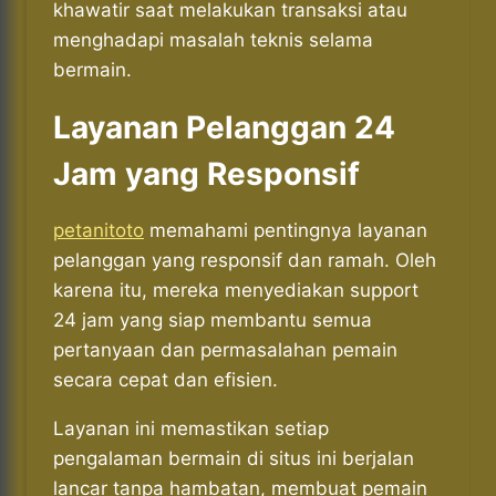
khawatir saat melakukan transaksi atau
menghadapi masalah teknis selama
bermain.
Layanan Pelanggan 24
Jam yang Responsif
petanitoto
memahami pentingnya layanan
pelanggan yang responsif dan ramah. Oleh
karena itu, mereka menyediakan support
24 jam yang siap membantu semua
pertanyaan dan permasalahan pemain
secara cepat dan efisien.
Layanan ini memastikan setiap
pengalaman bermain di situs ini berjalan
lancar tanpa hambatan, membuat pemain