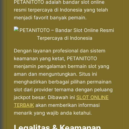
PETANITOTO adalah bandar slot online
resmi terpercaya di Indonesia yang telah
menjadi favorit banyak pemain.
Dengan layanan profesional dan sistem
keamanan yang ketat, PETANITOTO
menjamin pengalaman bermain slot yang
aman dan menguntungkan. Situs ini
menghadirkan berbagai pilihan permainan
slot dari provider ternama dengan peluang
jackpot besar. Dibawah ini
SLOT ONLINE
TERBAIK
akan memberikan informasi
menarik yang wajib anda ketahui.
Legalitas & Keamanan