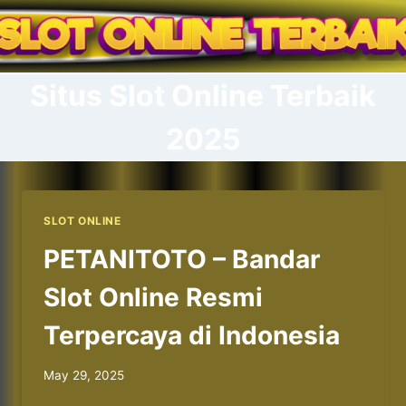
Skip
to
content
Situs Slot Online Terbaik
2025
SLOT ONLINE
PETANITOTO – Bandar
Slot Online Resmi
Terpercaya di Indonesia
May 29, 2025