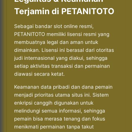
Terjamin di PETANITOTO
Sebagai bandar slot online resmi,
PETANITOTO memiliki lisensi resmi yang
membuatnya legal dan aman untuk
dimainkan. Lisensi ini berasal dari otoritas
judi internasional yang diakui, sehingga
setiap aktivitas transaksi dan permainan
diawasi secara ketat.
Keamanan data pribadi dan dana pemain
menjadi prioritas utama situs ini. Sistem
enkripsi canggih digunakan untuk
melindungi semua informasi, sehingga
pemain bisa merasa tenang dan fokus
menikmati permainan tanpa takut