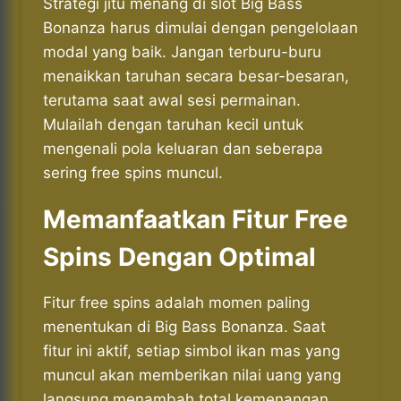
Strategi jitu menang di slot Big Bass
Bonanza harus dimulai dengan pengelolaan
modal yang baik. Jangan terburu-buru
menaikkan taruhan secara besar-besaran,
terutama saat awal sesi permainan.
Mulailah dengan taruhan kecil untuk
mengenali pola keluaran dan seberapa
sering free spins muncul.
Memanfaatkan Fitur Free
Spins Dengan Optimal
Fitur free spins adalah momen paling
menentukan di Big Bass Bonanza. Saat
fitur ini aktif, setiap simbol ikan mas yang
muncul akan memberikan nilai uang yang
langsung menambah total kemenangan.