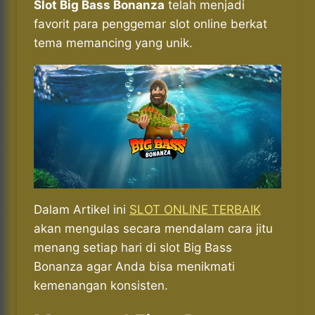
Slot Big Bass Bonanza
telah menjadi
favorit para penggemar slot online berkat
tema memancing yang unik.
Dalam Artikel ini
SLOT ONLINE TERBAIK
akan mengulas secara mendalam cara jitu
menang setiap hari di slot Big Bass
Bonanza agar Anda bisa menikmati
kemenangan konsisten.