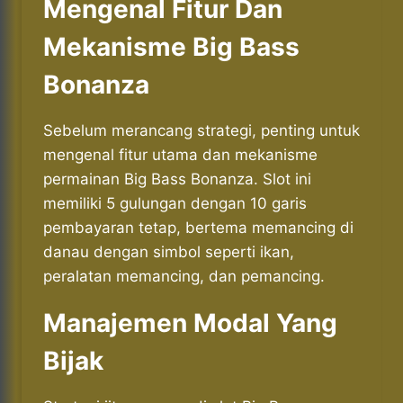
Mengenal Fitur Dan
Mekanisme Big Bass
Bonanza
Sebelum merancang strategi, penting untuk
mengenal fitur utama dan mekanisme
permainan Big Bass Bonanza. Slot ini
memiliki 5 gulungan dengan 10 garis
pembayaran tetap, bertema memancing di
danau dengan simbol seperti ikan,
peralatan memancing, dan pemancing.
Manajemen Modal Yang
Bijak