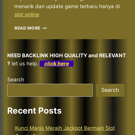
menarik dan update game terbaru hanya di
slot online
CARA
READ MORE
JITU
MENANG
SETIAP
HARI
NEED BACKLINK HIGH QUALITY and RELEVANT
DI
?
let us help.
click here
SLOT
BIG
BASS
Search
BONANZA
Search
Recent Posts
Kunci Manis Meraih Jackpot Bermain Slot