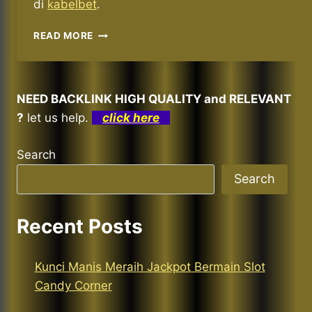
di
kabelbet
.
KABELBET
READ MORE
–
SITUS
SLOT
ONLINE
NEED BACKLINK HIGH QUALITY and RELEVANT
DENGAN
?
let us help.
click here
HADIAH
TERBESAR
DI
Search
INDONESIA
Search
Recent Posts
Kunci Manis Meraih Jackpot Bermain Slot
Candy Corner