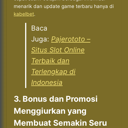
menarik dan update game terbaru hanya di
kabelbet
.
Baca
Juga:
Pajerototo –
Situs Slot Online
Terbaik dan
Terlengkap di
Indonesia
3. Bonus dan Promosi
Menggiurkan yang
Membuat Semakin Seru