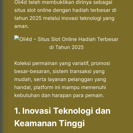
Oli4d telah membuktikan dirinya sebagai
situs slot online dengan hadiah terbesar di
tahun 2025 melalui inovasi teknologi yang
aman.
Koleksi permainan yang variatif, promosi
besar-besaran, sistem transaksi yang
mudah, serta layanan pelanggan yang
handal, platform ini mampu memenuhi
kebutuhan dan harapan para pemain.
1. Inovasi Teknologi dan
Keamanan Tinggi