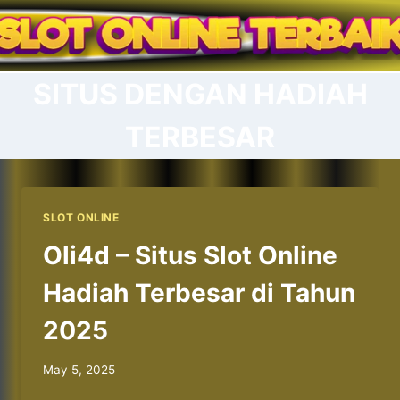
Skip
to
content
SITUS DENGAN HADIAH
TERBESAR
SLOT ONLINE
Oli4d – Situs Slot Online
Hadiah Terbesar di Tahun
2025
May 5, 2025