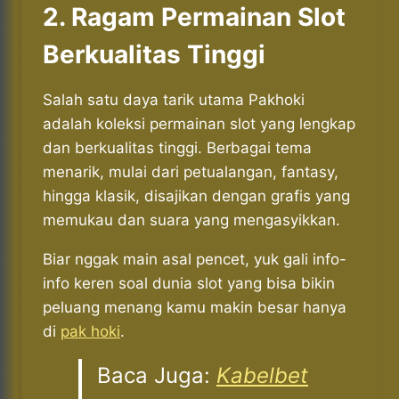
2. Ragam Permainan Slot
Berkualitas Tinggi
Salah satu daya tarik utama Pakhoki
adalah koleksi permainan slot yang lengkap
dan berkualitas tinggi. Berbagai tema
menarik, mulai dari petualangan, fantasy,
hingga klasik, disajikan dengan grafis yang
memukau dan suara yang mengasyikkan.
Biar nggak main asal pencet, yuk gali info-
info keren soal dunia slot yang bisa bikin
peluang menang kamu makin besar hanya
di
pak hoki
.
Baca Juga:
Kabelbet