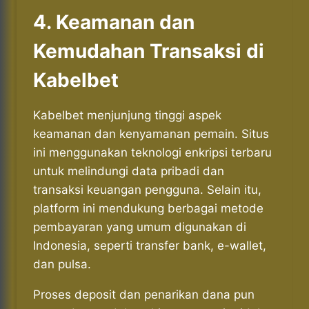
4. Keamanan dan
Kemudahan Transaksi di
Kabelbet
Kabelbet menjunjung tinggi aspek
keamanan dan kenyamanan pemain. Situs
ini menggunakan teknologi enkripsi terbaru
untuk melindungi data pribadi dan
transaksi keuangan pengguna. Selain itu,
platform ini mendukung berbagai metode
pembayaran yang umum digunakan di
Indonesia, seperti transfer bank, e-wallet,
dan pulsa.
Proses deposit dan penarikan dana pun