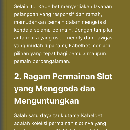
Selain itu, Kabelbet menyediakan layanan
pelanggan yang responsif dan ramah,
memudahkan pemain dalam mengatasi
kendala selama bermain. Dengan tampilan
antarmuka yang user-friendly dan navigasi
yang mudah dipahami, Kabelbet menjadi
pilihan yang tepat bagi pemula maupun
pemain berpengalaman.
2. Ragam Permainan Slot
yang Menggoda dan
Menguntungkan
Salah satu daya tarik utama Kabelbet
adalah koleksi permainan slot nya yang