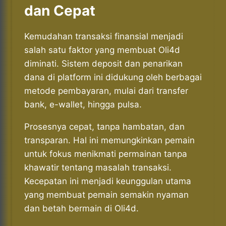
dan Cepat
Kemudahan transaksi finansial menjadi
salah satu faktor yang membuat Oli4d
diminati. Sistem deposit dan penarikan
dana di platform ini didukung oleh berbagai
metode pembayaran, mulai dari transfer
bank, e-wallet, hingga pulsa.
Prosesnya cepat, tanpa hambatan, dan
transparan. Hal ini memungkinkan pemain
untuk fokus menikmati permainan tanpa
khawatir tentang masalah transaksi.
Kecepatan ini menjadi keunggulan utama
yang membuat pemain semakin nyaman
dan betah bermain di Oli4d.