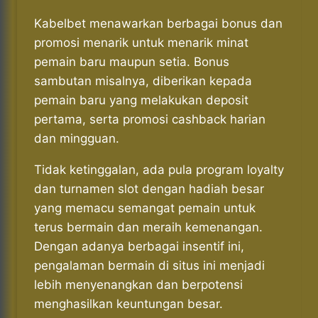
Kabelbet menawarkan berbagai bonus dan
promosi menarik untuk menarik minat
pemain baru maupun setia. Bonus
sambutan misalnya, diberikan kepada
pemain baru yang melakukan deposit
pertama, serta promosi cashback harian
dan mingguan.
Tidak ketinggalan, ada pula program loyalty
dan turnamen slot dengan hadiah besar
yang memacu semangat pemain untuk
terus bermain dan meraih kemenangan.
Dengan adanya berbagai insentif ini,
pengalaman bermain di situs ini menjadi
lebih menyenangkan dan berpotensi
menghasilkan keuntungan besar.