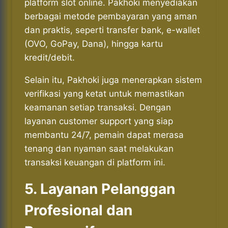
platform slot online. Pakhoki menyediakan
berbagai metode pembayaran yang aman
dan praktis, seperti transfer bank, e-wallet
(OVO, GoPay, Dana), hingga kartu
kredit/debit.
Selain itu, Pakhoki juga menerapkan sistem
verifikasi yang ketat untuk memastikan
keamanan setiap transaksi. Dengan
layanan customer support yang siap
membantu 24/7, pemain dapat merasa
tenang dan nyaman saat melakukan
transaksi keuangan di platform ini.
5. Layanan Pelanggan
Profesional dan