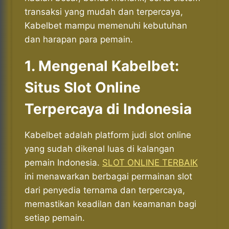
transaksi yang mudah dan terpercaya,
Kabelbet mampu memenuhi kebutuhan
dan harapan para pemain.
1. Mengenal Kabelbet:
Situs Slot Online
Terpercaya di Indonesia
Kabelbet adalah platform judi slot online
yang sudah dikenal luas di kalangan
pemain Indonesia.
SLOT ONLINE TERBAIK
ini menawarkan berbagai permainan slot
dari penyedia ternama dan terpercaya,
memastikan keadilan dan keamanan bagi
setiap pemain.