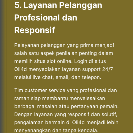
5. Layanan Pelanggan
Profesional dan
Responsif
Pelayanan pelanggan yang prima menjadi
salah satu aspek penilaian penting dalam
memilih situs slot online. Login di situs
Oli4d menyediakan layanan support 24/7
melalui live chat, email, dan telepon.
Tim customer service yang profesional dan
ramah siap membantu menyelesaikan
berbagai masalah atau pertanyaan pemain.
Dengan layanan yang responsif dan solutif,
pengalaman bermain di Oli4d menjadi lebih
menyenangkan dan tanpa kendala.