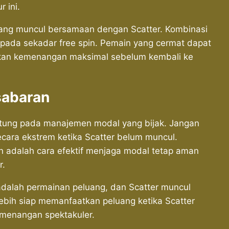
 ini.
n yang muncul bersamaan dengan Scatter. Kombinasi
ipada sekadar free spin. Pemain yang cermat dapat
an kemenangan maksimal sebelum kembali ke
sabaran
tung pada manajemen modal yang bijak. Jangan
cara ekstrem ketika Scatter belum muncul.
n adalah cara efektif menjaga modal tetap aman
r.
 adalah permainan peluang, dan Scatter muncul
ebih siap memanfaatkan peluang ketika Scatter
menangan spektakuler.