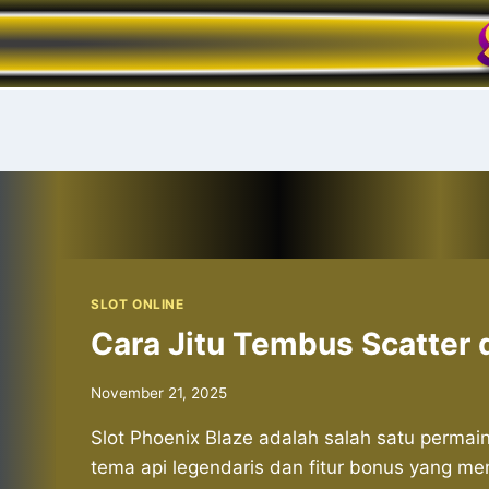
Skip
to
content
SLOT ONLINE
Cara Jitu Tembus Scatter d
November 21, 2025
Slot Phoenix Blaze adalah salah satu permai
tema api legendaris dan fitur bonus yang m