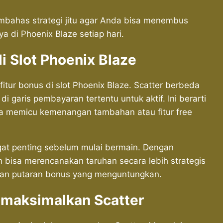
bahas strategi jitu agar Anda bisa menembus
a di Phoenix Blaze setiap hari.
 Slot Phoenix Blaze
itur bonus di slot Phoenix Blaze. Scatter berbeda
di garis pembayaran tertentu untuk aktif. Ini berarti
sa memicu kemenangan tambahan atau fitur free
ngat penting sebelum mulai bermain. Dengan
 bisa merencanakan taruhan secara lebih strategis
an putaran bonus yang menguntungkan.
emaksimalkan Scatter