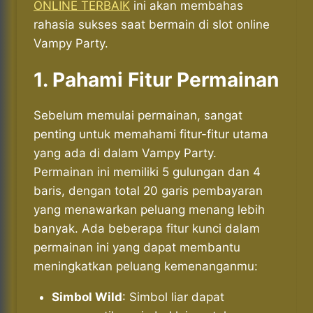
ONLINE TERBAIK
ini akan membahas
rahasia sukses saat bermain di slot online
Vampy Party.
1.
Pahami Fitur Permainan
Sebelum memulai permainan, sangat
penting untuk memahami fitur-fitur utama
yang ada di dalam Vampy Party.
Permainan ini memiliki 5 gulungan dan 4
baris, dengan total 20 garis pembayaran
yang menawarkan peluang menang lebih
banyak. Ada beberapa fitur kunci dalam
permainan ini yang dapat membantu
meningkatkan peluang kemenanganmu:
Simbol Wild
: Simbol liar dapat