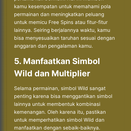
kamu kesempatan untuk memahami pola
permainan dan meningkatkan peluang
untuk memicu Free Spins atau fitur-fitur
lainnya. Seiring berjalannya waktu, kamu
bisa menyesuaikan taruhan sesuai dengan
anggaran dan pengalaman kamu.
5.
Manfaatkan Simbol
Wild dan Multiplier
Selama permainan, simbol Wild sangat
penting karena bisa menggantikan simbol
lainnya untuk membentuk kombinasi
kemenangan. Oleh karena itu, pastikan
untuk memperhatikan simbol Wild dan
manfaatkan dengan sebaik-baiknya.