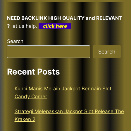
SAAT
BERMAIN
DI
NEED BACKLINK HIGH QUALITY and RELEVANT
SLOT
?
let us help.
click here
ONLINE
VAMPY
PARTY
Search
Search
Recent Posts
Kunci Manis Meraih Jackpot Bermain Slot
Candy Corner
Strategi Melepaskan Jackpot Slot Release The
Kraken 2