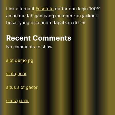
Link alternatif
Fusototo
daftar dan login 100%
aman mudah gampang memberikan jackpot
besar yang bisa anda dapatkan di sini.
Recent Comments
No comments to show.
slot demo pg
slot gacor
situs slot gacor
situs gacor