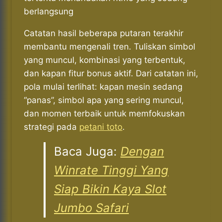
berlangsung
Catatan hasil beberapa putaran terakhir
membantu mengenali tren. Tuliskan simbol
yang muncul, kombinasi yang terbentuk,
dan kapan fitur bonus aktif. Dari catatan ini,
pola mulai terlihat: kapan mesin sedang
“panas”, simbol apa yang sering muncul,
dan momen terbaik untuk memfokuskan
strategi pada
petani toto
.
Baca Juga:
Dengan
Winrate Tinggi Yang
Siap Bikin Kaya Slot
Jumbo Safari