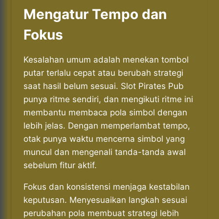
Mengatur Tempo dan
Fokus
Kesalahan umum adalah menekan tombol
putar terlalu cepat atau berubah strategi
saat hasil belum sesuai. Slot Pirates Pub
punya ritme sendiri, dan mengikuti ritme ini
membantu membaca pola simbol dengan
lebih jelas. Dengan memperlambat tempo,
otak punya waktu mencerna simbol yang
muncul dan mengenali tanda-tanda awal
sebelum fitur aktif.
Fokus dan konsistensi menjaga kestabilan
keputusan. Menyesuaikan langkah sesuai
perubahan pola membuat strategi lebih