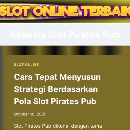
Skip
to
content
Rahasia Slot Pirates Pub
SLOT ONLINE
Cara Tepat Menyusun
Strategi Berdasarkan
Pola Slot Pirates Pub
October 16, 2025
Slot Pirates Pub dikenal dengan tema