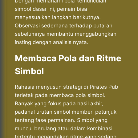
Dengan memahami pola kemunculan
simbol dasar ini, pemain bisa
menyesuaikan langkah berikutnya.
Observasi sederhana terhadap putaran
sebelumnya membantu menggabungkan
insting dengan analisis nyata.
Membaca Pola dan Ritme
Simbol
Rahasia menyusun strategi di Pirates Pub
terletak pada membaca pola simbol.
Banyak yang fokus pada hasil akhir,
padahal urutan simbol memberi petunjuk
tentang fase permainan. Simbol yang
muncul berulang atau dalam kombinasi
tertentu menandakan ritme yang sedang