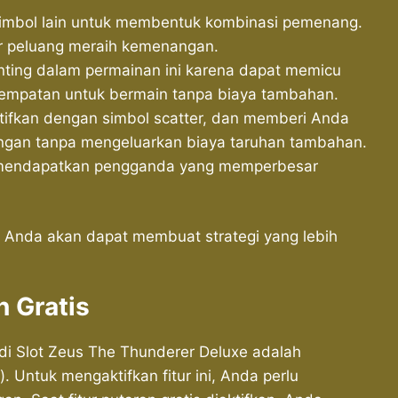
simbol lain untuk membentuk kombinasi pemenang.
 peluang meraih kemenangan.
enting dalam permainan ini karena dapat memicu
esempatan untuk bermain tanpa biaya tambahan.
iaktifkan dengan simbol scatter, dan memberi Anda
an tanpa mengeluarkan biaya taruhan tambahan.
sa mendapatkan pengganda yang memperbesar
, Anda akan dapat membuat strategi yang lebih
n Gratis
di Slot Zeus The Thunderer Deluxe adalah
). Untuk mengaktifkan fitur ini, Anda perlu