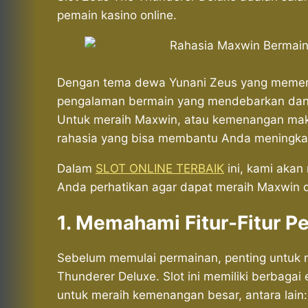
pemain kasino online.
Dengan tema dewa Yunani Zeus yang memerin
pengalaman bermain yang mendebarkan dan
Untuk meraih Maxwin, atau kemenangan maksim
rahasia yang bisa membantu Anda meningka
Dalam
SLOT ONLINE TERBAIK
ini, kami akan
Anda perhatikan agar dapat meraih Maxwin d
1. Memahami Fitur-Fitur P
Sebelum memulai permainan, penting untuk m
Thunderer Deluxe. Slot ini memiliki berbag
untuk meraih kemenangan besar, antara lain: