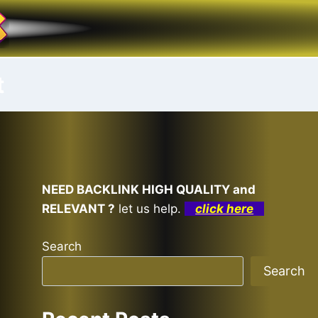
t
NEED BACKLINK HIGH QUALITY and
RELEVANT ?
let us help.
click here
Search
Search