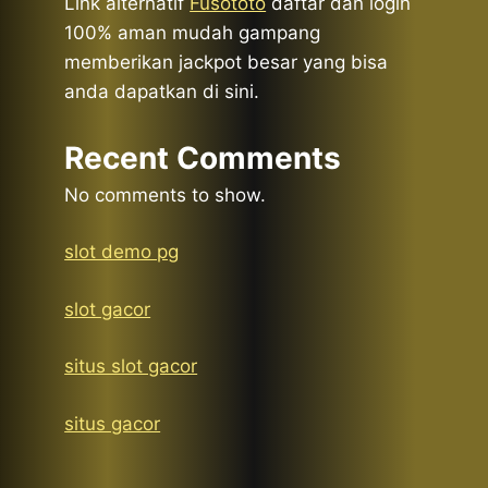
Link alternatif
Fusototo
daftar dan login
100% aman mudah gampang
memberikan jackpot besar yang bisa
anda dapatkan di sini.
Recent Comments
No comments to show.
slot demo pg
slot gacor
situs slot gacor
situs gacor