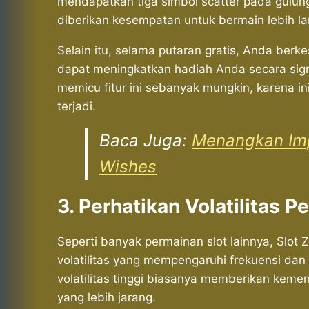
mendapatkan tiga simbol scatter pada gulunga
diberikan kesempatan untuk bermain lebih 
Selain itu, selama putaran gratis, Anda b
dapat meningkatkan hadiah Anda secara signi
memicu fitur ini sebanyak mungkin, karena i
terjadi.
Baca Juga:
Menangkan Imp
Wishes
3. Perhatikan Volatilitas 
Seperti banyak permainan slot lainnya, Slot 
volatilitas yang mempengaruhi frekuensi d
volatilitas tinggi biasanya memberikan keme
yang lebih jarang.