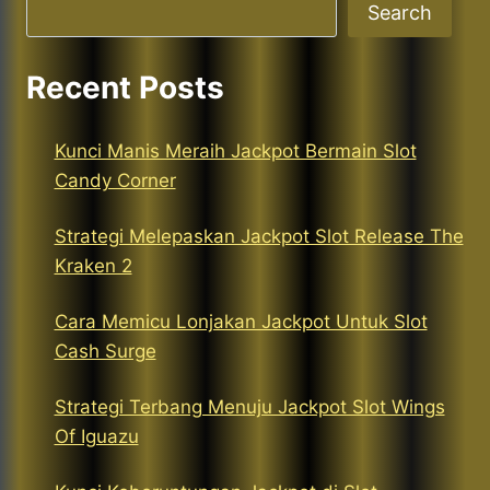
Search
Recent Posts
Kunci Manis Meraih Jackpot Bermain Slot
Candy Corner
Strategi Melepaskan Jackpot Slot Release The
Kraken 2
Cara Memicu Lonjakan Jackpot Untuk Slot
Cash Surge
Strategi Terbang Menuju Jackpot Slot Wings
Of Iguazu