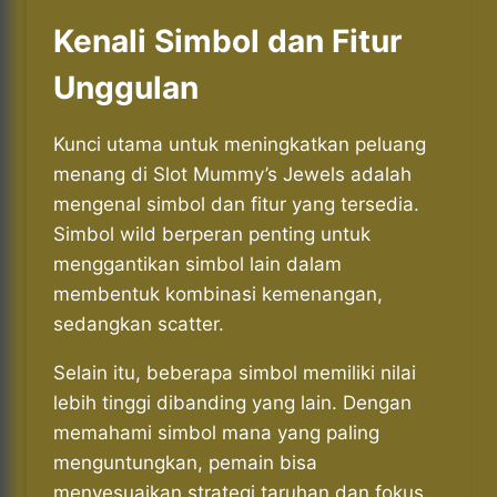
Kenali Simbol dan Fitur
Unggulan
Kunci utama untuk meningkatkan peluang
menang di Slot Mummy’s Jewels adalah
mengenal simbol dan fitur yang tersedia.
Simbol wild berperan penting untuk
menggantikan simbol lain dalam
membentuk kombinasi kemenangan,
sedangkan scatter.
Selain itu, beberapa simbol memiliki nilai
lebih tinggi dibanding yang lain. Dengan
memahami simbol mana yang paling
menguntungkan, pemain bisa
menyesuaikan strategi taruhan dan fokus