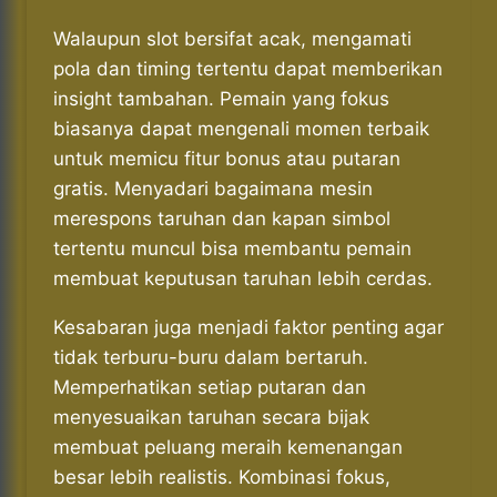
Walaupun slot bersifat acak, mengamati
pola dan timing tertentu dapat memberikan
insight tambahan. Pemain yang fokus
biasanya dapat mengenali momen terbaik
untuk memicu fitur bonus atau putaran
gratis. Menyadari bagaimana mesin
merespons taruhan dan kapan simbol
tertentu muncul bisa membantu pemain
membuat keputusan taruhan lebih cerdas.
Kesabaran juga menjadi faktor penting agar
tidak terburu-buru dalam bertaruh.
Memperhatikan setiap putaran dan
menyesuaikan taruhan secara bijak
membuat peluang meraih kemenangan
besar lebih realistis. Kombinasi fokus,