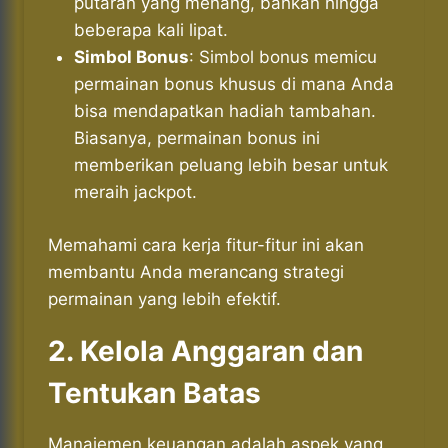
putaran yang menang, bahkan hingga
beberapa kali lipat.
Simbol Bonus
: Simbol bonus memicu
permainan bonus khusus di mana Anda
bisa mendapatkan hadiah tambahan.
Biasanya, permainan bonus ini
memberikan peluang lebih besar untuk
meraih jackpot.
Memahami cara kerja fitur-fitur ini akan
membantu Anda merancang strategi
permainan yang lebih efektif.
2. Kelola Anggaran dan
Tentukan Batas
Manajemen keuangan adalah aspek yang