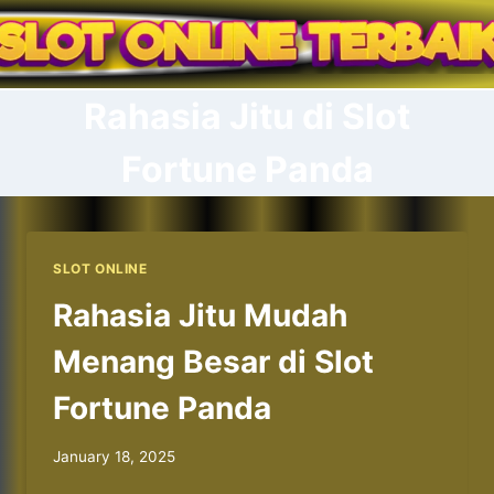
Skip
to
content
Rahasia Jitu di Slot
Fortune Panda
SLOT ONLINE
Rahasia Jitu Mudah
Menang Besar di Slot
Fortune Panda
January 18, 2025