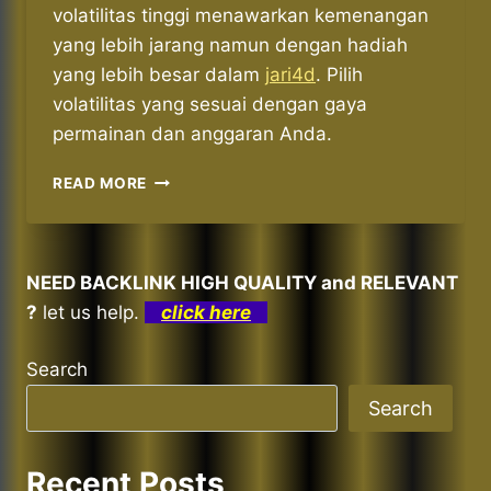
volatilitas tinggi menawarkan kemenangan
yang lebih jarang namun dengan hadiah
yang lebih besar dalam
jari4d
. Pilih
volatilitas yang sesuai dengan gaya
permainan dan anggaran Anda.
RAHASIA
READ MORE
JITU
MUDAH
MENANG
BESAR
NEED BACKLINK HIGH QUALITY and RELEVANT
DI
?
let us help.
click here
SLOT
FORTUNE
PANDA
Search
Search
Recent Posts