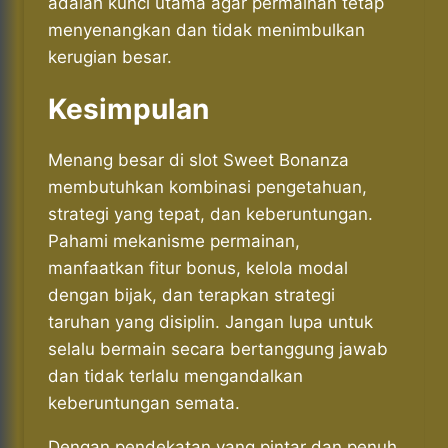
adalah kunci utama agar permainan tetap
menyenangkan dan tidak menimbulkan
kerugian besar.
Kesimpulan
Menang besar di slot Sweet Bonanza
membutuhkan kombinasi pengetahuan,
strategi yang tepat, dan keberuntungan.
Pahami mekanisme permainan,
manfaatkan fitur bonus, kelola modal
dengan bijak, dan terapkan strategi
taruhan yang disiplin. Jangan lupa untuk
selalu bermain secara bertanggung jawab
dan tidak terlalu mengandalkan
keberuntungan semata.
Dengan pendekatan yang pintar dan penuh