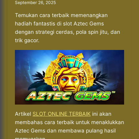
September 26, 2025
Temukan cara terbaik memenangkan
hadiah fantastis di slot Aztec Gems
dengan strategi cerdas, pola spin jitu, dan
trik gacor.
Artikel
SLOT ONLINE TERBAIK
ini akan
membahas cara terbaik untuk menaklukkan
Aztec Gems dan membawa pulang hasil