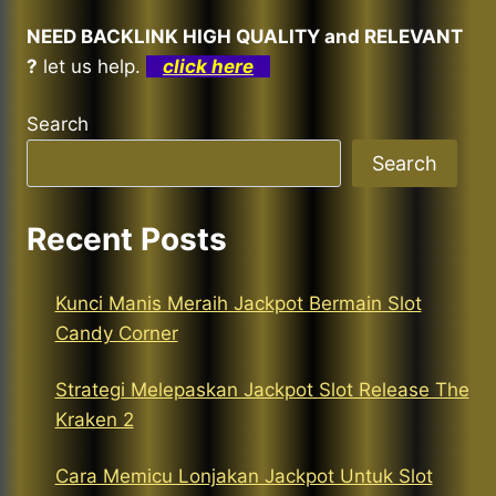
FANTASTIS
NEED BACKLINK HIGH QUALITY and RELEVANT
DI
?
let us help.
click here
SLOT
AZTEC
GEMS
Search
Search
Recent Posts
Kunci Manis Meraih Jackpot Bermain Slot
Candy Corner
Strategi Melepaskan Jackpot Slot Release The
Kraken 2
Cara Memicu Lonjakan Jackpot Untuk Slot