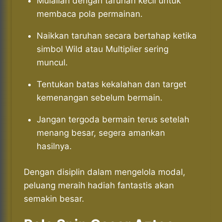
Mulailah dengan taruhan kecil untuk
membaca pola permainan.
Naikkan taruhan secara bertahap ketika
simbol Wild atau Multiplier sering
muncul.
Tentukan batas kekalahan dan target
kemenangan sebelum bermain.
Jangan tergoda bermain terus setelah
menang besar, segera amankan
hasilnya.
Dengan disiplin dalam mengelola modal,
peluang meraih hadiah fantastis akan
semakin besar.